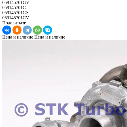
059145701GV
059145701C
059145701CX
059145701CV
Поделиться:
Цена и наличие
Цена и наличие