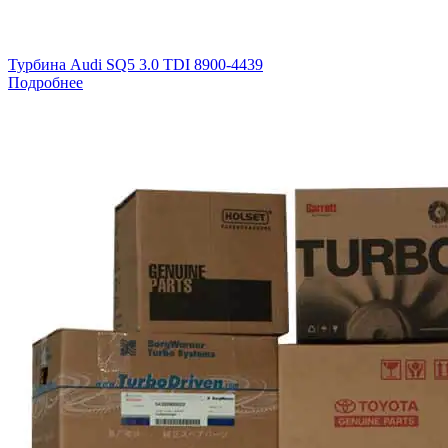
Турбина Audi SQ5 3.0 TDI 8900-4439
Подробнее