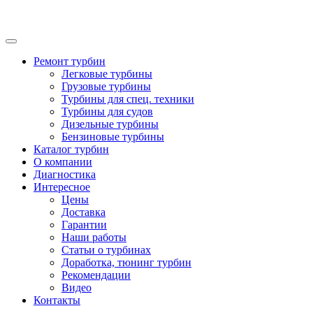
Ремонт турбин
Легковые турбины
Грузовые турбины
Турбины для спец. техники
Турбины для судов
Дизельные турбины
Бензиновые турбины
Каталог турбин
О компании
Диагностика
Интересное
Цены
Доставка
Гарантии
Наши работы
Статьи о турбинах
Доработка, тюнинг турбин
Рекомендации
Видео
Контакты