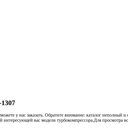
-1307
сможете у нас заказать. Обратите внимание: каталог неполный и 
ой интересующей вас модели турбокомпрессора.Для просмотра в