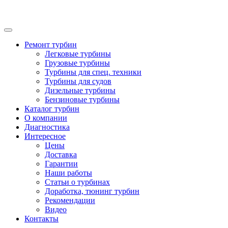
Ремонт турбин
Легковые турбины
Грузовые турбины
Турбины для спец. техники
Турбины для судов
Дизельные турбины
Бензиновые турбины
Каталог турбин
О компании
Диагностика
Интересное
Цены
Доставка
Гарантии
Наши работы
Статьи о турбинах
Доработка, тюнинг турбин
Рекомендации
Видео
Контакты