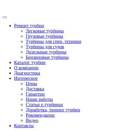
Ремонт турбин
Легковые турбины
Грузовые турбины
Турбины для спец. техники
Турбины для судов
Дизельные турбины
Бензиновые турбины
Каталог турбин
О компании
Диагностика
Интересное
Цены
Доставка
Гарантии
Наши работы
Статьи о турбинах
Доработка, тюнинг турбин
Рекомендации
Видео
Контакты