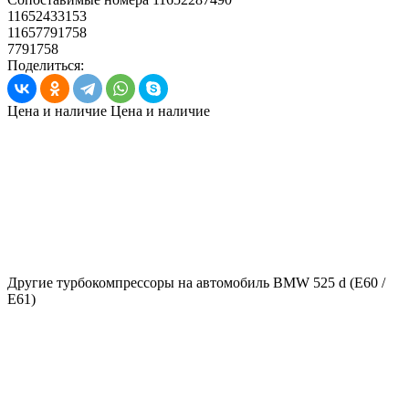
11652433153
11657791758
7791758
Поделиться:
Цена и наличие
Цена и наличие
Другие турбокомпрессоры на автомобиль
BMW 525 d (E60 /
E61)