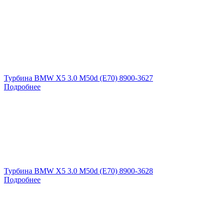
Турбина BMW X5 3.0 M50d (E70) 8900-3627
Подробнее
Турбина BMW X5 3.0 M50d (E70) 8900-3628
Подробнее