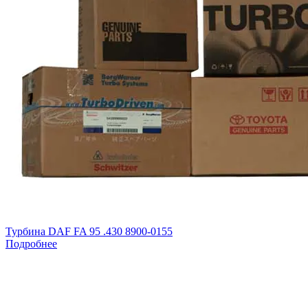
Турбина DAF FA 95 .430 8900-0155
Подробнее