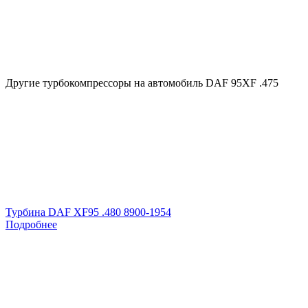
Другие турбокомпрессоры на автомобиль
DAF 95XF .475
Турбина DAF XF95 .480 8900-1954
Подробнее