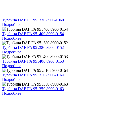
Турбина DAF FT 95 .330 8900-1960
Подробнее
Турбина DAF FA 95 .400 8900-0154
Подробнее
Турбина DAF FA 95 .380 8900-0152
Подробнее
Турбина DAF FA 95 .400 8900-0153
Подробнее
Турбина DAF FA 95 .310 8900-0164
Подробнее
Турбина DAF FA 95 .350 8900-0163
Подробнее