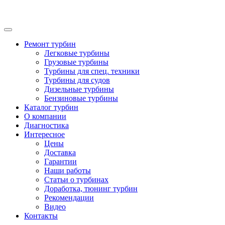
Ремонт турбин
Легковые турбины
Грузовые турбины
Турбины для спец. техники
Турбины для судов
Дизельные турбины
Бензиновые турбины
Каталог турбин
О компании
Диагностика
Интересное
Цены
Доставка
Гарантии
Наши работы
Статьи о турбинах
Доработка, тюнинг турбин
Рекомендации
Видео
Контакты