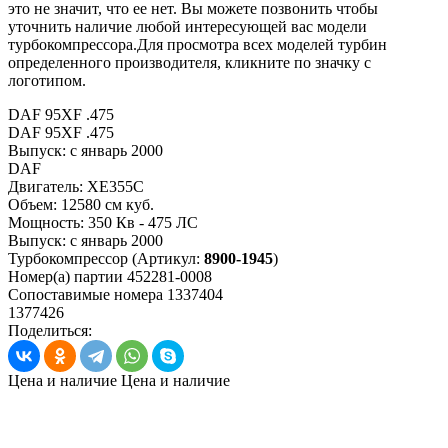
это не значит, что ее нет. Вы можете позвонить чтобы
уточнить наличие любой интересующей вас модели
турбокомпрессора.Для просмотра всех моделей турбин
определенного производителя, кликните по значку с
логотипом.
DAF 95XF .475
DAF 95XF .475
Выпуск:
с январь 2000
DAF
Двигатель:
XE355C
Объем:
12580 см куб.
Мощность:
350 Кв - 475 ЛС
Выпуск:
с январь 2000
Турбокомпрессор
(Артикул:
8900-1945
)
Номер(а) партии
452281-0008
Сопоставимые номера
1337404
1377426
Поделиться:
Цена и наличие
Цена и наличие