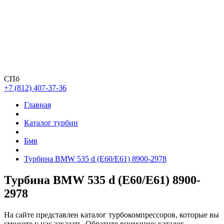
СПб
+7 (812) 407-37-36
Главная
Каталог турбин
Бмв
Турбина BMW 535 d (E60/E61) 8900-2978
Турбина BMW 535 d (E60/E61) 8900-
2978
На сайте представлен каталог турбокомпрессоров, которые вы
сможете у нас заказать. Обратите внимание: каталог