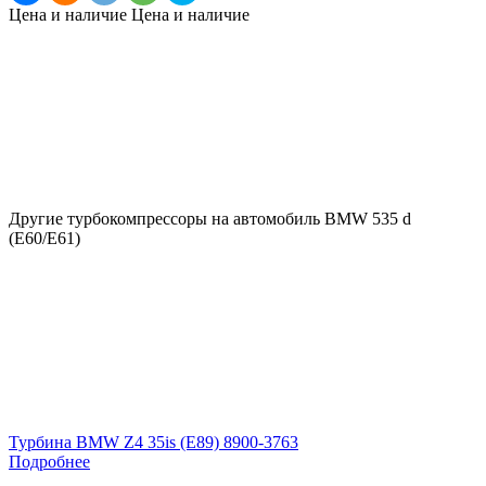
Цена и наличие
Цена и наличие
Другие турбокомпрессоры на автомобиль
BMW 535 d
(E60/E61)
Турбина BMW Z4 35is (E89) 8900-3763
Подробнее