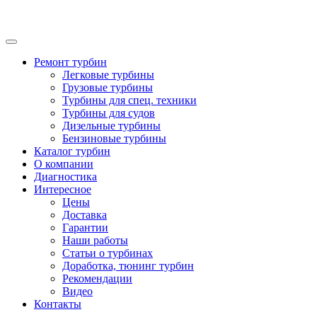
Ремонт турбин
Легковые турбины
Грузовые турбины
Турбины для спец. техники
Турбины для судов
Дизельные турбины
Бензиновые турбины
Каталог турбин
О компании
Диагностика
Интересное
Цены
Доставка
Гарантии
Наши работы
Статьи о турбинах
Доработка, тюнинг турбин
Рекомендации
Видео
Контакты