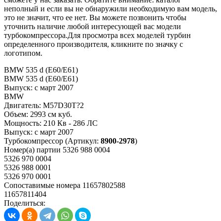
неполный и если вы не обнаружили необходимую вам модель,
это не значит, что ее нет. Вы можете позвонить чтобы
уточнить наличие любой интересующей вас модели
турбокомпрессора.Для просмотра всех моделей турбин
определенного производителя, кликните по значку с
логотипом.
BMW 535 d (E60/E61)
BMW 535 d (E60/E61)
Выпуск:
с март 2007
BMW
Двигатель:
M57D30T?2
Объем:
2993 см куб.
Мощность:
210 Кв - 286 ЛС
Выпуск:
с март 2007
Турбокомпрессор
(Артикул:
8900-2978
)
Номер(а) партии
5326 988 0004
5326 970 0004
5326 988 0001
5326 970 0001
Сопоставимые номера
11657802588
11657811404
Поделиться: