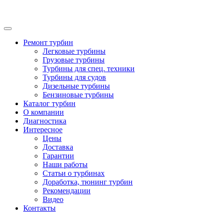
Ремонт турбин
Легковые турбины
Грузовые турбины
Турбины для спец. техники
Турбины для судов
Дизельные турбины
Бензиновые турбины
Каталог турбин
О компании
Диагностика
Интересное
Цены
Доставка
Гарантии
Наши работы
Статьи о турбинах
Доработка, тюнинг турбин
Рекомендации
Видео
Контакты