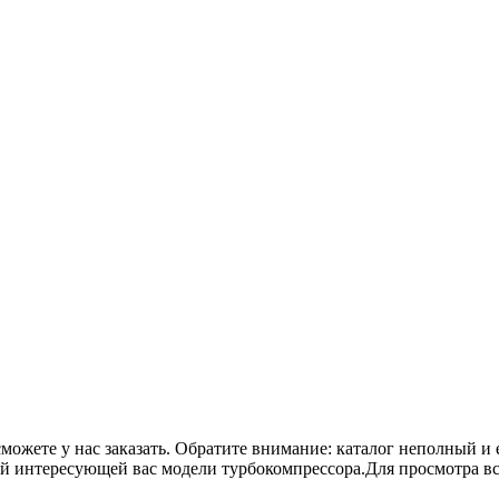
сможете у нас заказать. Обратите внимание: каталог неполный и 
ой интересующей вас модели турбокомпрессора.Для просмотра в