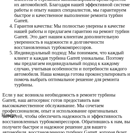
их автомобилей. Благодаря нашей эффективной системе
работы и опыту наших специалистов, мы гарантируем
быстрое и качественное выполнение ремонта турбин
Garrett.
Гарантия качества: Мы полностью уверены в качестве
нашей работы и предлагаем гарантию на ремонт турбин
Garrett. Это дает нашим клиентам дополнительную
уверенность в надежности и долговечности
восстановленных турбокомпрессоров.
Индивидуальный подход: Мы понимаем, что каждый
клиент и каждая турбина Garrett уникальны. Поэтому
мы предлагаем индивидуальный подход к каждому
случаю, учитывая особенности и потребности каждого
автомобиля. Наша команда готова проконсультировать и
помочь выбрать оптимальное решение для ремонта
турбины.
Если у вас возникла необходимость в ремонте турбины
Garrett, наш автосервис готов предоставить вам
высококачественное обслуживание. Мы сочетаем
профессионализм, опыт и использование оригинальных
Наверх
запчастей, чтобы обеспечить надежность и эффективность
восстановленных турбокомпрессоров. Обратившись к нам, вы
получите быстрое и надежное решение для вашего
автомобиля, восстановленную турбину Garrett, которая будет