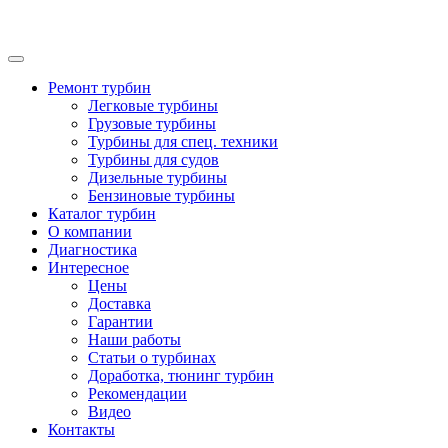
Ремонт турбин
Легковые турбины
Грузовые турбины
Турбины для спец. техники
Турбины для судов
Дизельные турбины
Бензиновые турбины
Каталог турбин
О компании
Диагностика
Интересное
Цены
Доставка
Гарантии
Наши работы
Статьи о турбинах
Доработка, тюнинг турбин
Рекомендации
Видео
Контакты