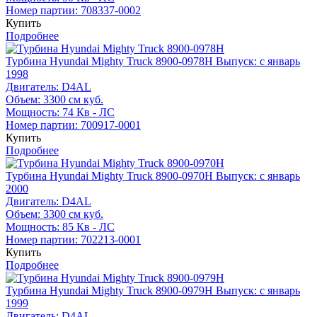
Номер партии:
708337-0002
Купить
Подробнее
Турбина Hyundai Mighty Truck 8900-0978H
Выпуск: с январь
1998
Двигатель:
D4AL
Объем:
3300 см куб.
Мощность:
74 Кв - ЛС
Номер партии:
700917-0001
Купить
Подробнее
Турбина Hyundai Mighty Truck 8900-0970H
Выпуск: с январь
2000
Двигатель:
D4AL
Объем:
3300 см куб.
Мощность:
85 Кв - ЛС
Номер партии:
702213-0001
Купить
Подробнее
Турбина Hyundai Mighty Truck 8900-0979H
Выпуск: с январь
1999
Двигатель:
D4AL