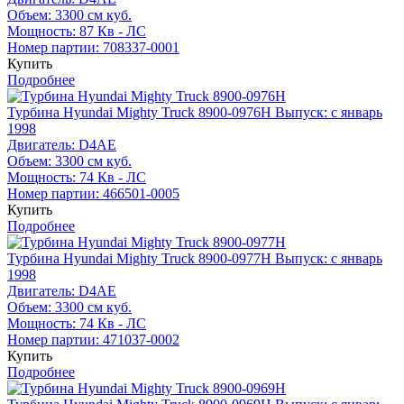
Объем:
3300 см куб.
Мощность:
87 Кв - ЛС
Номер партии:
708337-0001
Купить
Подробнее
Турбина Hyundai Mighty Truck 8900-0976H
Выпуск: с январь
1998
Двигатель:
D4AE
Объем:
3300 см куб.
Мощность:
74 Кв - ЛС
Номер партии:
466501-0005
Купить
Подробнее
Турбина Hyundai Mighty Truck 8900-0977H
Выпуск: с январь
1998
Двигатель:
D4AE
Объем:
3300 см куб.
Мощность:
74 Кв - ЛС
Номер партии:
471037-0002
Купить
Подробнее