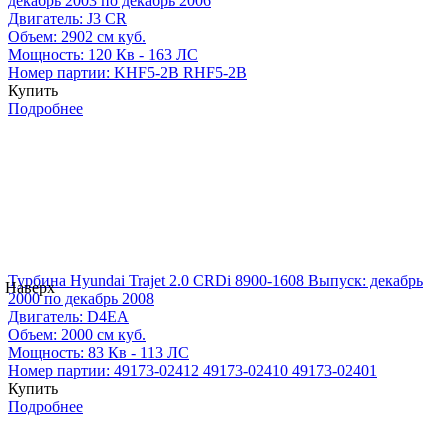
декабрь 2003 по декабрь 2006
Двигатель:
J3 CR
Объем:
2902 см куб.
Мощность:
120 Кв - 163 ЛС
Номер партии:
KHF5-2B
RHF5-2B
Купить
Подробнее
Турбина Hyundai Trajet 2.0 CRDi 8900-1608
Выпуск: декабрь
Наверх
2000 по декабрь 2008
Двигатель:
D4EA
Объем:
2000 см куб.
Мощность:
83 Кв - 113 ЛС
Номер партии:
49173-02412
49173-02410
49173-02401
Купить
Подробнее