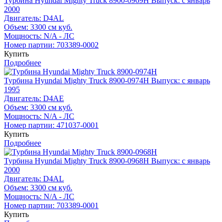
Турбина Hyundai Mighty Truck 8900-0969H
Выпуск: с январь
2000
Двигатель:
D4AL
Объем:
3300 см куб.
Мощность:
N/A - ЛС
Номер партии:
703389-0002
Купить
Подробнее
Турбина Hyundai Mighty Truck 8900-0974H
Выпуск: с январь
1995
Двигатель:
D4AE
Объем:
3300 см куб.
Мощность:
N/A - ЛС
Номер партии:
471037-0001
Купить
Подробнее
Турбина Hyundai Mighty Truck 8900-0968H
Выпуск: с январь
2000
Двигатель:
D4AL
Объем:
3300 см куб.
Мощность:
N/A - ЛС
Номер партии:
703389-0001
Купить