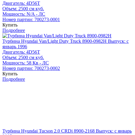
Двигатель:
4D56T
Объем:
2500 см куб.
Мощность:
N/A - ЛС
Номер партии:
700273-0001
Купить
Подробнее
Турбина Hyundai Van/Light Duty Truck 8900-0982H
Выпуск: с
январь 1996
Двигатель:
4D56T
Объем:
2500 см куб.
Мощность:
58 Кв - ЛС
Номер партии:
700273-0002
Купить
Подробнее
Турбина Hyundai Tucson 2.0 CRDi 8900-2168
Выпуск: с январь