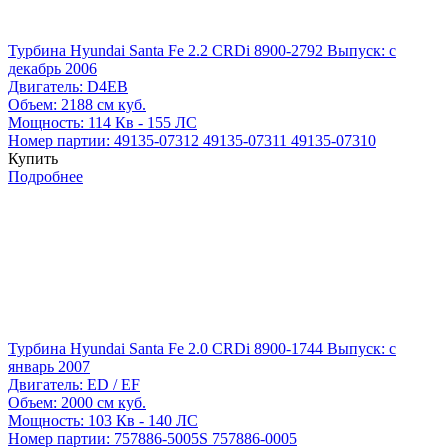
Турбина Hyundai Santa Fe 2.2 CRDi 8900-2792
Выпуск: с
декабрь 2006
Двигатель:
D4EB
Объем:
2188 см куб.
Мощность:
114 Кв - 155 ЛС
Номер партии:
49135-07312
49135-07311
49135-07310
Купить
Подробнее
Турбина Hyundai Santa Fe 2.0 CRDi 8900-1744
Выпуск: с
январь 2007
Двигатель:
ED / EF
Объем:
2000 см куб.
Мощность:
103 Кв - 140 ЛС
Номер партии:
757886-5005S
757886-0005