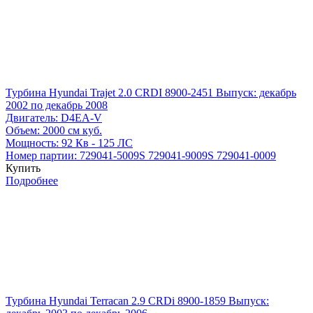
Турбина Hyundai Trajet 2.0 CRDI 8900-2451
Выпуск: декабрь
2002 по декабрь 2008
Двигатель:
D4EA-V
Объем:
2000 см куб.
Мощность:
92 Кв - 125 ЛС
Номер партии:
729041-5009S
729041-9009S
729041-0009
Купить
Подробнее
Турбина Hyundai Terracan 2.9 CRDi 8900-1859
Выпуск: