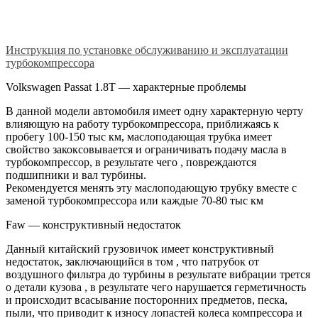
Инструкция по установке обслуживанию и эксплуатации
турбокомпрессора
Volkswagen Passat 1.8T — характерные проблемы
В данной модели автомобиля имеет одну характерную черту
влияющую на работу турбокомпрессора, приближаясь к
пробегу 100-150 тыс км, маслоподающая трубка имеет
свойство закоксовывается и ограничивать подачу масла в
турбокомпрессор, в результате чего , повреждаются
подшипники и вал турбины.
Рекомендуется менять эту маслоподающую трубку вместе с
заменой турбокомпрессора или каждые 70-80 тыс км
Faw — конструктивный недостаток
Данный китайский грузовичок имеет конструктивный
недостаток, заключающийся в том , что патрубок от
воздушного фильтра до турбины в результате вибрации трется
о детали кузова , в результате чего нарушается герметичность
и происходит всасывание посторонних предметов, песка,
пыли, что приводит к износу лопастей колеса компрессора и