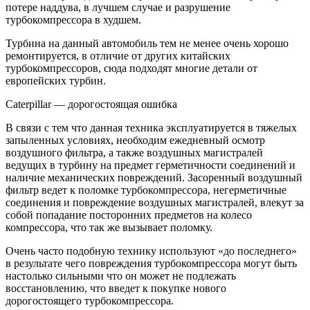
потере наддува, в лучшем случае и разрушение
турбокомпрессора в худшем.
Турбина на данный автомобиль тем не менее очень хорошо
ремонтируется, в отличие от других китайских
турбокомпрессоров, сюда подходят многие детали от
европейских турбин.
Caterpillar — дорогостоящая ошибка
В связи с тем что данная техника эксплуатируется в тяжелых
запыленных условиях, необходим ежедневный осмотр
воздушного фильтра, а также воздушных магистралей
ведущих в турбину на предмет герметичности соединений и
наличие механических повреждений. Засоренный воздушный
фильтр ведет к поломке турбокомпрессора, негерметичные
соединения и повреждение воздушных магистралей, влекут за
собой попадание посторонних предметов на колесо
компрессора, что так же вызывает поломку.
Очень часто подобную технику используют «до последнего»
в результате чего повреждения турбокомпрессора могут быть
настолько сильными что он может не подлежать
восстановлению, что введет к покупке нового
дорогостоящего турбокомпрессора.