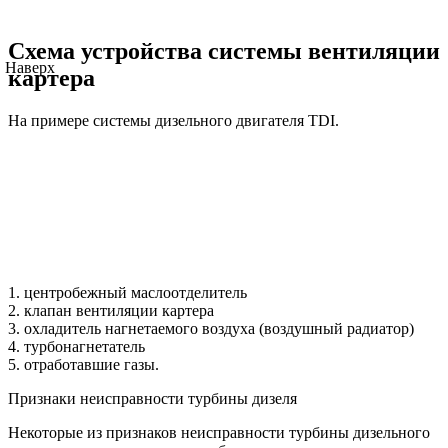
Схема устройства системы вентиляции
Наверх
картера
На примере системы дизельного двигателя TDI.
1. центробежный маслоотделитель
2. клапан вентиляции картера
3. охладитель нагнетаемого воздуха (воздушный радиатор)
4. турбонагнетатель
5. отработавшие газы.
Признаки неисправности турбины дизеля
Некоторые из признаков неисправности турбины дизельного