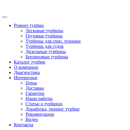
Ремонт турбин
Легковые турбины
Грузовые турбины
Турбины для спец. техники
Турбины для судов
Дизельные турбины
Бензиновые турбины
Каталог турбин
О компании
Диагностика
Интересное
Цены
Доставка
Гарантии
Наши работы
Статьи о турбинах
Доработка, тюнинг турбин
Рекомендации
Видео
Контакты