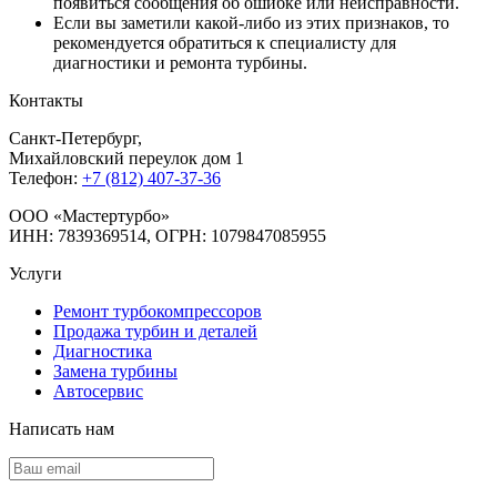
появиться сообщения об ошибке или неисправности.
Если вы заметили какой-либо из этих признаков, то
рекомендуется обратиться к специалисту для
диагностики и ремонта турбины.
Контакты
Санкт-Петербург
,
Михайловский переулок дом 1
Телефон:
+7 (812) 407-37-36
OOO «Мастертурбо»
ИНН: 7839369514, ОГРН: 1079847085955
Услуги
Ремонт турбокомпрессоров
Продажа турбин и деталей
Диагностика
Замена турбины
Автосервис
Написать нам