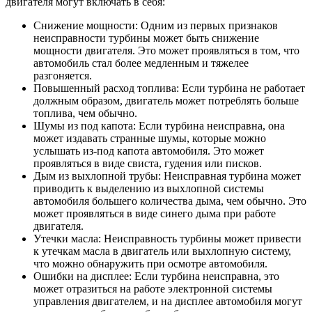
двигателя могут включать в себя:
Снижение мощности: Одним из первых признаков
неисправности турбины может быть снижение
мощности двигателя. Это может проявляться в том, что
автомобиль стал более медленным и тяжелее
разгоняется.
Повышенный расход топлива: Если турбина не работает
должным образом, двигатель может потреблять больше
топлива, чем обычно.
Шумы из под капота: Если турбина неисправна, она
может издавать странные шумы, которые можно
услышать из-под капота автомобиля. Это может
проявляться в виде свиста, гудения или писков.
Дым из выхлопной трубы: Неисправная турбина может
приводить к выделению из выхлопной системы
автомобиля большего количества дыма, чем обычно. Это
может проявляться в виде синего дыма при работе
двигателя.
Утечки масла: Неисправность турбины может привести
к утечкам масла в двигатель или выхлопную систему,
что можно обнаружить при осмотре автомобиля.
Ошибки на дисплее: Если турбина неисправна, это
может отразиться на работе электронной системы
управления двигателем, и на дисплее автомобиля могут