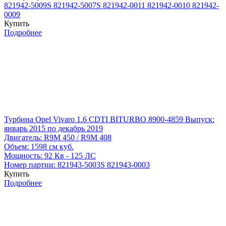
821942-5009S
821942-5007S
821942-0011
821942-0010
821942-
0009
Купить
Подробнее
Турбина Opel Vivaro 1.6 CDTI BITURBO 8900-4859
Выпуск:
январь 2015 по декабрь 2019
Двигатель:
R9M 450 / R9M 408
Объем:
1598 см куб.
Мощность:
92 Кв - 125 ЛС
Номер партии:
821943-5003S
821943-0003
Купить
Подробнее