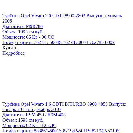
Турбина Opel Vivaro 2.0 CDTI 8900-2803
Выпуск: с январь
2006
Двигатель:
M9R780
Объем:
1995 см куб.
Мощность:
66 Кв - 90 ЛС
Номер партии:
762785-5004S
762785-0003
762785-0002
Купить
Подробнее
Турбина Opel Vivaro 1.6 CDTI BITURBO 8900-4853
Выпуск:
январь 2015 по декабрь 2019
Двигатель:
R9M 450 / R9M 408
Объем:
1598 см куб.
Мощность:
92 Кв - 125 ЛС
Номер партии:
883861-5001S
821942-5011S
821942-5010S