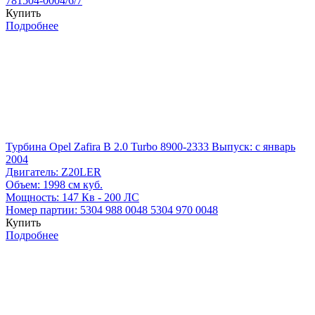
781504-0004/6/7
Купить
Подробнее
Турбина Opel Zafira B 2.0 Turbo 8900-2333
Выпуск: с январь
2004
Двигатель:
Z20LER
Объем:
1998 см куб.
Мощность:
147 Кв - 200 ЛС
Номер партии:
5304 988 0048
5304 970 0048
Купить
Подробнее