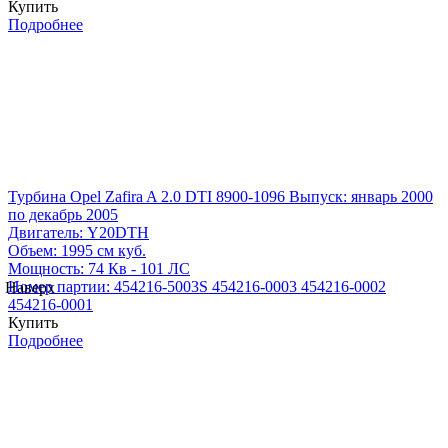
Купить
Подробнее
Турбина Opel Zafira A 2.0 DTI 8900-1096
Выпуск: январь 2000
по декабрь 2005
Двигатель:
Y20DTH
Объем:
1995 см куб.
Мощность:
74 Кв - 101 ЛС
Номер партии:
454216-5003S
454216-0003
454216-0002
Наверх
454216-0001
Купить
Подробнее