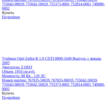
755042-9003S
755042-5002S
755373-0001
752814-0001
740080-
0002
Купить
Подробнее
Турбина Opel Zafira B 1.9 CDTI 8900-1649
Выпуск: с январь
2005
Двигатель:
Z19DT
Объем:
1910 см куб.
Мощность:
88 Кв - 120 ЛС
Номер партии:
767835-5003S
767835-9003S
755042-5003S
755042-9003S
755042-5002S
755373-0001
752814-0001
740080-
0002
Купить
Подробнее