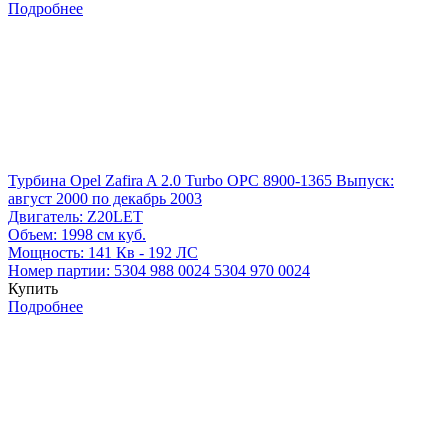
Подробнее
Турбина Opel Zafira A 2.0 Turbo OPC 8900-1365
Выпуск:
август 2000 по декабрь 2003
Двигатель:
Z20LET
Объем:
1998 см куб.
Мощность:
141 Кв - 192 ЛС
Номер партии:
5304 988 0024
5304 970 0024
Купить
Подробнее