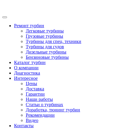
Ремонт турбин
Легковые турбины
Грузовые турбины
Турбины для спец. техники
Турбины для судов
Дизельные турбины
Бензиновые турбины
Каталог турбин
О компании
Диагностика
Интересное
Цены
Доставка
Гарантии
Наши работы
Статьи о турбинах
Доработка, тюнинг турбин
Рекомендации
Видео
Контакты