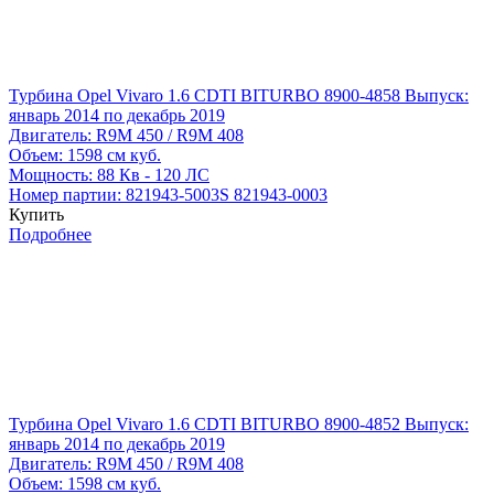
Турбина Opel Vivaro 1.6 CDTI BITURBO 8900-4858
Выпуск:
январь 2014 по декабрь 2019
Двигатель:
R9M 450 / R9M 408
Объем:
1598 см куб.
Мощность:
88 Кв - 120 ЛС
Номер партии:
821943-5003S
821943-0003
Купить
Подробнее
Турбина Opel Vivaro 1.6 CDTI BITURBO 8900-4852
Выпуск:
январь 2014 по декабрь 2019
Двигатель:
R9M 450 / R9M 408
Объем:
1598 см куб.