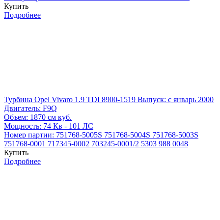
Купить
Подробнее
Турбина Opel Vivaro 1.9 TDI 8900-1519
Выпуск: с январь 2000
Двигатель:
F9Q
Объем:
1870 см куб.
Мощность:
74 Кв - 101 ЛС
Номер партии:
751768-5005S
751768-5004S
751768-5003S
751768-0001
717345-0002
703245-0001/2
5303 988 0048
Купить
Подробнее