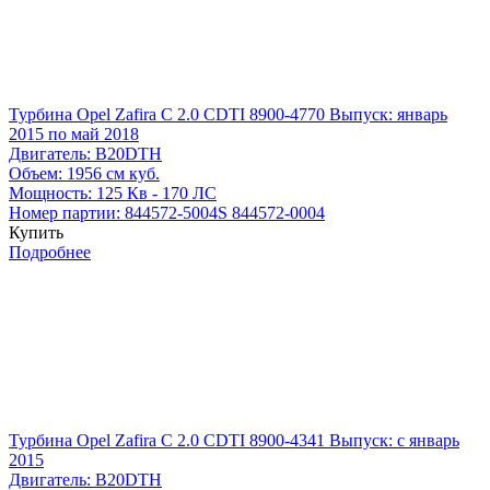
Турбина Opel Zafira C 2.0 CDTI 8900-4770
Выпуск: январь
2015 по май 2018
Двигатель:
B20DTH
Объем:
1956 см куб.
Мощность:
125 Кв - 170 ЛС
Номер партии:
844572-5004S
844572-0004
Купить
Подробнее
Турбина Opel Zafira C 2.0 CDTI 8900-4341
Выпуск: с январь
2015
Двигатель:
B20DTH