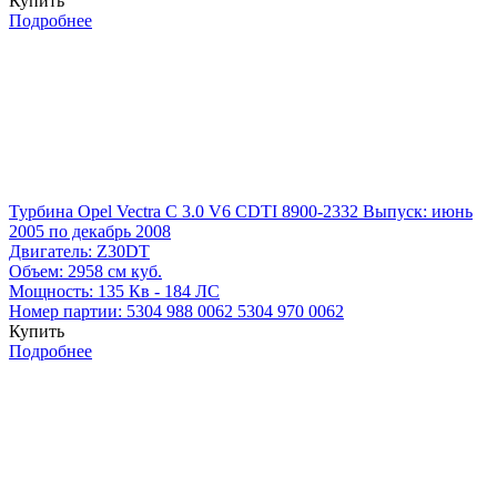
Купить
Подробнее
Турбина Opel Vectra C 3.0 V6 CDTI 8900-2332
Выпуск: июнь
2005 по декабрь 2008
Двигатель:
Z30DT
Объем:
2958 см куб.
Мощность:
135 Кв - 184 ЛС
Номер партии:
5304 988 0062
5304 970 0062
Купить
Подробнее