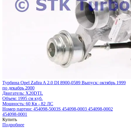
Турбина Opel Zafira A 2.0 DI 8900-0589
Выпуск: октябрь 1999
по декабрь 2000
Двигатель:
X20DTL
Объем:
1995 см куб.
Мощность:
60 Кв - 82 ЛС
Номер партии:
454098-5003S
454098-0003
454098-0002
454098-0001
Купить
Подробнее