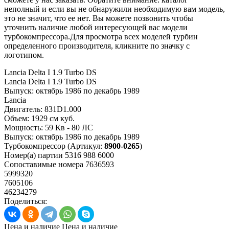
неполный и если вы не обнаружили необходимую вам модель,
это не значит, что ее нет. Вы можете позвонить чтобы
уточнить наличие любой интересующей вас модели
турбокомпрессора.Для просмотра всех моделей турбин
определенного производителя, кликните по значку с
логотипом.
Lancia Delta I 1.9 Turbo DS
Lancia Delta I 1.9 Turbo DS
Выпуск:
октябрь 1986 по декабрь 1989
Lancia
Двигатель:
831D1.000
Объем:
1929 см куб.
Мощность:
59 Кв - 80 ЛС
Выпуск:
октябрь 1986 по декабрь 1989
Турбокомпрессор
(Артикул:
8900-0265
)
Номер(а) партии
5316 988 6000
Сопоставимые номера
7636593
5999320
7605106
46234279
Поделиться:
Цена и наличие
Цена и наличие