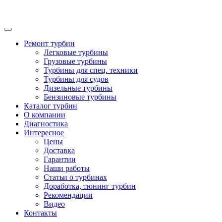
Ремонт турбин
Легковые турбины
Грузовые турбины
Турбины для спец. техники
Турбины для судов
Дизельные турбины
Бензиновые турбины
Каталог турбин
О компании
Диагностика
Интересное
Цены
Доставка
Гарантии
Наши работы
Статьи о турбинах
Доработка, тюнинг турбин
Рекомендации
Видео
Контакты