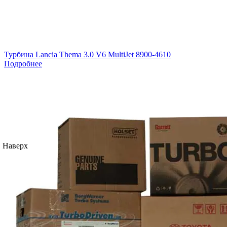
Турбина Lancia Thema 3.0 V6 MultiJet 8900-4610
Подробнее
Наверх