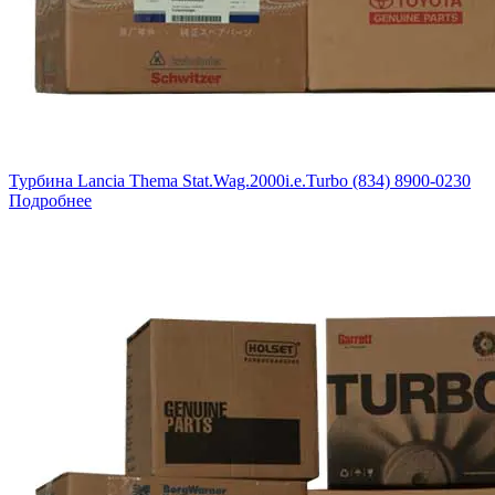
Турбина Lancia Thema Stat.Wag.2000i.e.Turbo (834) 8900-0230
Подробнее