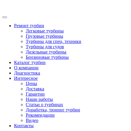
Ремонт турбин
Легковые турбины
Грузовые турбины
Турбины для спец. техники
Турбины для судов
Дизельные турбины
Бензиновые турбины
Каталог турбин
О компании
Диагностика
Интересное
Цены
Доставка
Гарантии
Наши работы
Статьи о турбинах
Доработка, тюнинг турбин
Рекомендации
Видео
Контакты