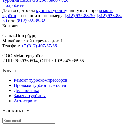
Турбина Lexus GS 200t 8900-4826
Подробнее
Для того, что бы
купить турбину
или узнать про
ремонт
турбин
– позвоните по номеру:
(812) 932-88-30
,
(812) 923-88-
30
или
(812)922-88-32
Контакты
Санкт-Петербург
,
Михайловский переулок дом 1
Телефон:
+7 (812) 407-37-36
OOO «Мастертурбо»
ИНН: 7839369514, ОГРН: 1079847085955
Услуги
Ремонт турбокомпрессоров
Продажа турбин и деталей
Диагностика
Замена турбины
Автосервис
Написать нам