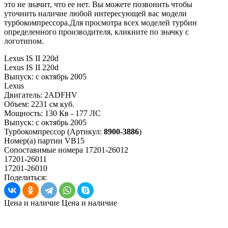
это не значит, что ее нет. Вы можете позвонить чтобы
уточнить наличие любой интересующей вас модели
турбокомпрессора.Для просмотра всех моделей турбин
определенного производителя, кликните по значку с
логотипом.
Lexus IS II 220d
Lexus IS II 220d
Выпуск:
с октябрь 2005
Lexus
Двигатель:
2ADFHV
Объем:
2231 см куб.
Мощность:
130 Кв - 177 ЛС
Выпуск:
с октябрь 2005
Турбокомпрессор
(Артикул:
8900-3886
)
Номер(а) партии
VB15
Сопоставимые номера
17201-26012
17201-26011
17201-26010
Поделиться:
Цена и наличие
Цена и наличие