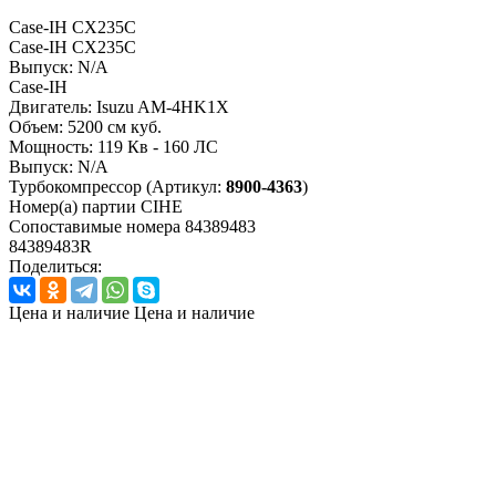
Case-IH CX235C
Case-IH CX235C
Выпуск:
N/A
Case-IH
Двигатель:
Isuzu AM-4HK1X
Объем:
5200 см куб.
Мощность:
119 Кв - 160 ЛС
Выпуск:
N/A
Турбокомпрессор
(Артикул:
8900-4363
)
Номер(а) партии
CIHE
Сопоставимые номера
84389483
84389483R
Поделиться:
Цена и наличие
Цена и наличие