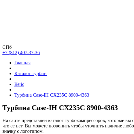
СПб
+7 (812) 407-37-36
Главная
Каталог турбин
Кейс
Турбина Case-IH CX235C 8900-4363
Турбина Case-IH CX235C 8900-4363
На сайте представлен каталог турбокомпрессоров, которые вы 
что ее нет. Вы можете позвонить чтобы уточнить наличие люб
значку с логотипом.