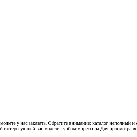
сможете у нас заказать. Обратите внимание: каталог неполный и 
ой интересующей вас модели турбокомпрессора.Для просмотра в