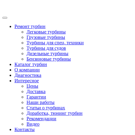
Ремонт турбин
Легковые турбины
Грузовые турбины
Турбины для спец. техники
Турбины для судов
Дизельные турбины
Бензиновые турбины
Каталог турбин
О компании
Диагностика
Интересное
Цены
Доставка
Гарантии
Наши работы
Статьи о турбинах
Доработка, тюнинг турбин
Рекомендации
Видео
Контакты