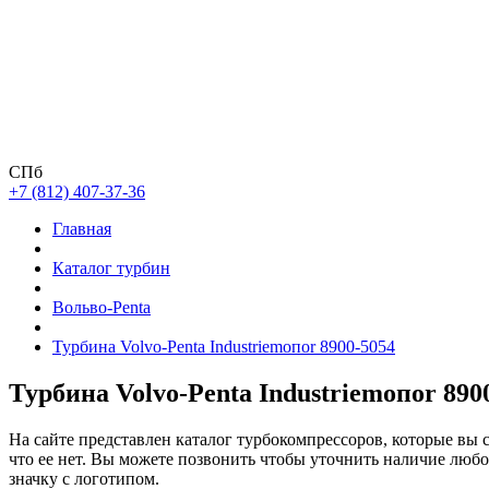
СПб
+7 (812) 407-37-36
Главная
Каталог турбин
Вольво-Penta
Турбина Volvo-Penta Industriemoпоr 8900-5054
Турбина Volvo-Penta Industriemoпоr 890
На сайте представлен каталог турбокомпрессоров, которые вы 
что ее нет. Вы можете позвонить чтобы уточнить наличие люб
значку с логотипом.