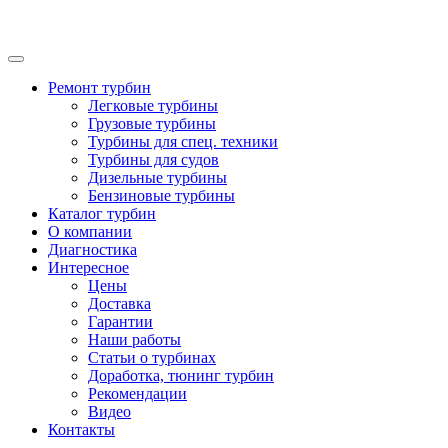
Ремонт турбин
Легковые турбины
Грузовые турбины
Турбины для спец. техники
Турбины для судов
Дизельные турбины
Бензиновые турбины
Каталог турбин
О компании
Диагностика
Интересное
Цены
Доставка
Гарантии
Наши работы
Статьи о турбинах
Доработка, тюнинг турбин
Рекомендации
Видео
Контакты