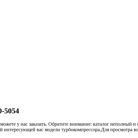
0-5054
сможете у нас заказать. Обратите внимание: каталог неполный и 
ой интересующей вас модели турбокомпрессора.Для просмотра в