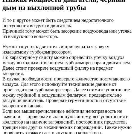
дым из выхлопной трубы
И то и другое может быть следствием недостаточного
поступления воздуха в двигатель.
Причиной тому может быть засорение воздуховода или утечка
из выпускного коллектора.
Нужно запустить двигатель и прислушаться к звуку
издаваемому турбокомпрессором.
По характерному свисту можно определить утечку воздуха
между выходным отверстием турбокомпрессора и двигателем.
Далее стоит проверьте воздушный фильтр на предмет
засорения.
В случае необходимости проверьте количество поступающего
воздуха. Для этого используйте технические данные от
производителя турбокомпрессора. Далее снимите уплотнение
между турбиной и воздушным фильтром, предварительно
заглушив двигатель. Проверьте герметичность и отсутствие
засорения в канале.
Если все вышеперечисленные действия неисправность не
выявили — проверьте выхлопную систему, все уплотнения и
коллектор на наличие загрязнений, посторонних предметов,
трещин или других механических повреждений. Также нужно
проверить затяжку гаек выпускного коллектора.