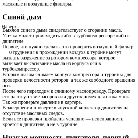
масляные и воздушные фильтры.
Синий дым
Наверх
Выхлоп синего дыма свидетельствует о сгорании масла.
Утечка может происходить либо в турбокомпрессоре либо в
двигателе.
Первое, что нужно сделать, это проверить воздушный фильтр
— затруднения в прохождении воздуха к турбине могут
вызвать разряжение за ротором компрессора, которое
вызывает высасывание масла из корпуса оси в
турбокомпрессор.
Вторым шагом снимаем корпуса компрессора и турбины для
проверки целостности роторов, а так же свободного вращения
оси.
После чего переходим к сливному маслопроводу. Проверьте
его на отсутствие засоров или других помех для стока масла.
Так же проверьте давление в картере.
В завершении проверте выпускной коллектор двигателя на
отсутствие масляных следов.
Если все проверки пройдены успешно — неисправность
кроется в двигателе, а не в турбине.
Низкая мощность двигателя, черный