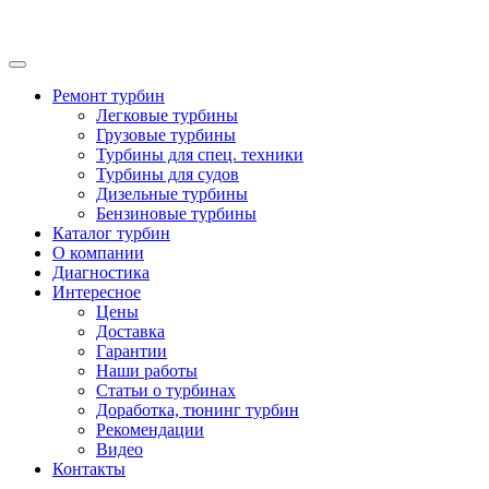
Ремонт турбин
Легковые турбины
Грузовые турбины
Турбины для спец. техники
Турбины для судов
Дизельные турбины
Бензиновые турбины
Каталог турбин
О компании
Диагностика
Интересное
Цены
Доставка
Гарантии
Наши работы
Статьи о турбинах
Доработка, тюнинг турбин
Рекомендации
Видео
Контакты