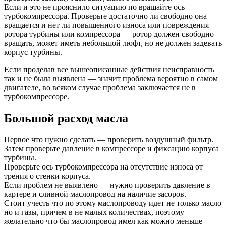
Если и это не прояснило ситуацию по вращайте ось
турбокомпрессора. Проверьте достаточно ли свободно она
вращается и нет ли повышенного износа или повреждения
ротора турбины или компрессора — ротор должен свободно
вращать, может иметь небольшой люфт, но не должен задевать
корпус турбины.
Если проделав все вышеописанные действия неисправность
так и не была выявлена — значит проблема вероятно в самом
двигателе, во всяком случае проблема заключается не в
турбокомпрессоре.
Большой расход масла
Первое что нужно сделать — проверить воздушный фильтр.
Затем проверьте давление в компрессоре и фиксацию корпуса
турбины.
Проверьте ось турбокомпрессора на отсутствие износа от
трения о стенки корпуса.
Если проблем не выявлено — нужно проверить давление в
картере и сливной маслопровод на наличие засоров.
Стоит учесть что по этому маслопроводу идет не только масло
но и газы, причем в не малых количествах, поэтому
желательно что бы маслопровод имел как можно меньше