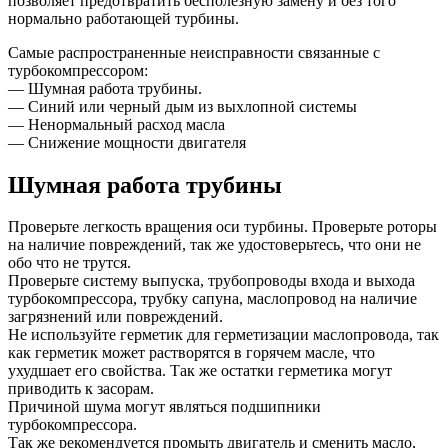
позволяет предотвратить бесполезную замену и без того
нормально работающей турбины.
Самые распространенные неисправности связанные с
турбокомпрессором:
— Шумная работа трубины.
— Синий или черный дым из выхлопной системы
— Ненормальный расход масла
— Снижение мощности двигателя
Шумная работа трубины
Проверьте легкость вращения оси турбины. Проверьте роторы
на наличие повреждений, так же удостоверьтесь, что они не
обо что не трутся.
Проверьте систему выпуска, трубопроводы входа и выхода
турбокомпрессора, трубку сапуна, маслопровод на наличие
загрязнений или повреждений.
Не используйте герметик для герметизации маслопровода, так
как герметик может растворятся в горячем масле, что
ухудшает его свойства. Так же остатки герметика могут
приводить к засорам.
Причиной шума могут являться подшипники
турбокомпрессора.
Так же рекомендуется промыть двигатель и сменить масло,