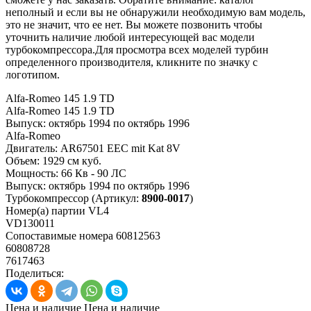
неполный и если вы не обнаружили необходимую вам модель,
это не значит, что ее нет. Вы можете позвонить чтобы
уточнить наличие любой интересующей вас модели
турбокомпрессора.Для просмотра всех моделей турбин
определенного производителя, кликните по значку с
логотипом.
Alfa-Romeo 145 1.9 TD
Alfa-Romeo 145 1.9 TD
Выпуск:
октябрь 1994 по октябрь 1996
Alfa-Romeo
Двигатель:
AR67501 EEC mit Kat 8V
Объем:
1929 см куб.
Мощность:
66 Кв - 90 ЛС
Выпуск:
октябрь 1994 по октябрь 1996
Турбокомпрессор
(Артикул:
8900-0017
)
Номер(а) партии
VL4
VD130011
Сопоставимые номера
60812563
60808728
7617463
Поделиться:
Цена и наличие
Цена и наличие