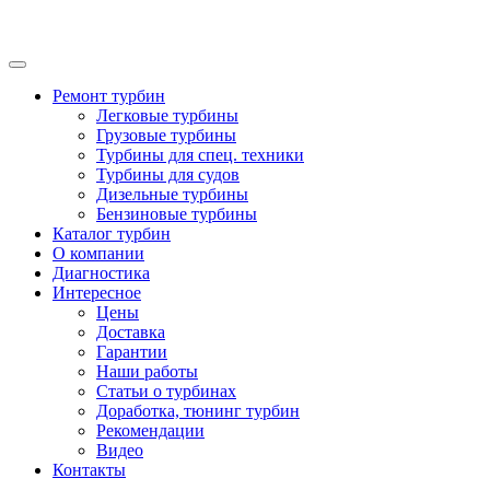
Ремонт турбин
Легковые турбины
Грузовые турбины
Турбины для спец. техники
Турбины для судов
Дизельные турбины
Бензиновые турбины
Каталог турбин
О компании
Диагностика
Интересное
Цены
Доставка
Гарантии
Наши работы
Статьи о турбинах
Доработка, тюнинг турбин
Рекомендации
Видео
Контакты