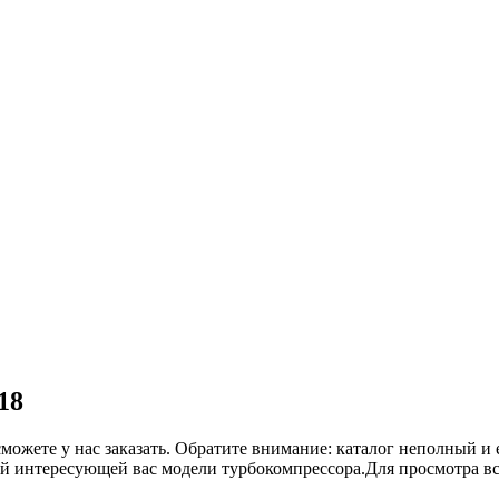
18
сможете у нас заказать. Обратите внимание: каталог неполный и 
ой интересующей вас модели турбокомпрессора.Для просмотра в