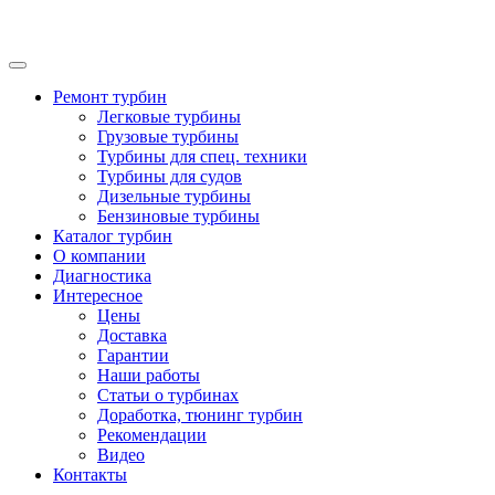
Ремонт турбин
Легковые турбины
Грузовые турбины
Турбины для спец. техники
Турбины для судов
Дизельные турбины
Бензиновые турбины
Каталог турбин
О компании
Диагностика
Интересное
Цены
Доставка
Гарантии
Наши работы
Статьи о турбинах
Доработка, тюнинг турбин
Рекомендации
Видео
Контакты