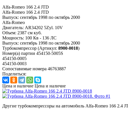
Alfa-Romeo 166 2.4 JTD
Alfa-Romeo 166 2.4 JTD
Выпуск:
сентябрь 1998 по октябрь 2000
Alfa-Romeo
Двигатель:
AR34202 5Zyl. 10V
Объем:
2387 см куб.
Мощность:
100 Кв - 136 ЛС
Выпуск:
сентябрь 1998 по октябрь 2000
Турбокомпрессор
(Артикул:
8900-0018
)
Номер(а) партии
454150-5005S
454150-0005
454150-0003
Сопоставимые номера
46763887
Поделиться:
Цена и наличие
Цена и наличие
Другие турбокомпрессоры на автомобиль
Alfa-Romeo 166 2.4 J