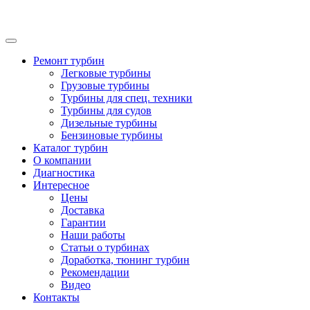
Ремонт турбин
Легковые турбины
Грузовые турбины
Турбины для спец. техники
Турбины для судов
Дизельные турбины
Бензиновые турбины
Каталог турбин
О компании
Диагностика
Интересное
Цены
Доставка
Гарантии
Наши работы
Статьи о турбинах
Доработка, тюнинг турбин
Рекомендации
Видео
Контакты