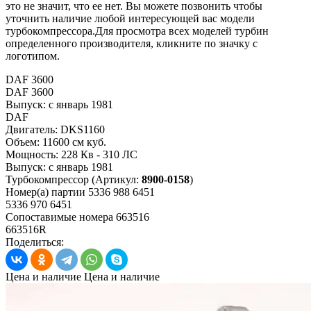
это не значит, что ее нет. Вы можете позвонить чтобы
уточнить наличие любой интересующей вас модели
турбокомпрессора.Для просмотра всех моделей турбин
определенного производителя, кликните по значку с
логотипом.
DAF 3600
DAF 3600
Выпуск:
с январь 1981
DAF
Двигатель:
DKS1160
Объем:
11600 см куб.
Мощность:
228 Кв - 310 ЛС
Выпуск:
с январь 1981
Турбокомпрессор
(Артикул:
8900-0158
)
Номер(а) партии
5336 988 6451
5336 970 6451
Сопоставимые номера
663516
663516R
Поделиться:
Цена и наличие
Цена и наличие