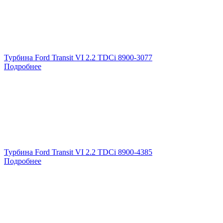
Турбина Ford Transit VI 2.2 TDCi 8900-3077
Подробнее
Турбина Ford Transit VI 2.2 TDCi 8900-4385
Подробнее