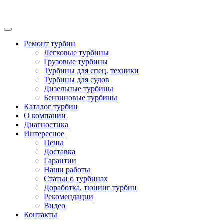
Ремонт турбин
Легковые турбины
Грузовые турбины
Турбины для спец. техники
Турбины для судов
Дизельные турбины
Бензиновые турбины
Каталог турбин
О компании
Диагностика
Интересное
Цены
Доставка
Гарантии
Наши работы
Статьи о турбинах
Доработка, тюнинг турбин
Рекомендации
Видео
Контакты