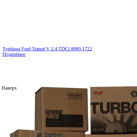
Турбина Ford Transit V 2.4 TDCi 8900-1722
Подробнее
Наверх