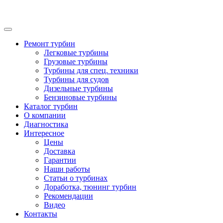
Ремонт турбин
Легковые турбины
Грузовые турбины
Турбины для спец. техники
Турбины для судов
Дизельные турбины
Бензиновые турбины
Каталог турбин
О компании
Диагностика
Интересное
Цены
Доставка
Гарантии
Наши работы
Статьи о турбинах
Доработка, тюнинг турбин
Рекомендации
Видео
Контакты