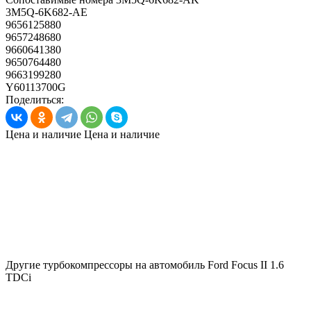
3M5Q-6K682-AE
9656125880
9657248680
9660641380
9650764480
9663199280
Y60113700G
Поделиться:
Цена и наличие
Цена и наличие
Другие турбокомпрессоры на автомобиль
Ford Focus II 1.6
TDCi