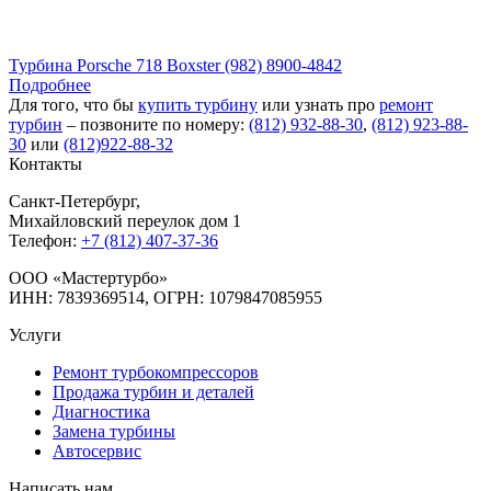
Турбина Porsche 718 Boxster (982) 8900-4842
Подробнее
Для того, что бы
купить турбину
или узнать про
ремонт
турбин
– позвоните по номеру:
(812) 932-88-30
,
(812) 923-88-
30
или
(812)922-88-32
Контакты
Санкт-Петербург
,
Михайловский переулок дом 1
Телефон:
+7 (812) 407-37-36
OOO «Мастертурбо»
ИНН: 7839369514, ОГРН: 1079847085955
Услуги
Ремонт турбокомпрессоров
Продажа турбин и деталей
Диагностика
Замена турбины
Автосервис
Написать нам