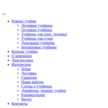
Ремонт турбин
Легковые турбины
Грузовые турбины
Турбины для спец. техники
Турбины для судов
Дизельные турбины
Бензиновые турбины
Каталог турбин
О компании
Диагностика
Интересное
Цены
Доставка
Гарантии
Наши работы
Статьи о турбинах
Доработка, тюнинг турбин
Рекомендации
Видео
Контакты