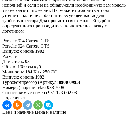
неполный и если вы не обнаружили необходимую вам модель,
это не значит, что ее нет. Вы можете позвонить чтобы
уточнить наличие любой интересующей вас модели
турбокомпрессора.Для просмотра всех моделей турбин
определенного производителя, кликните по значку с
логотипом.
Porsche 924 Carrera GTS
Porsche 924 Carrera GTS
Выпуск:
с июнь 1982
Porsche
Двигатель:
931
Объем:
1980 см куб.
Мощность:
184 Кв - 250 ЛС
Выпуск:
с июнь 1982
Турбокомпрессор
(Артикул:
8900-0995
)
Номер(а) партии
5326 988 7008
Сопоставимые номера
931.123.002.08
Поделиться:
Цена и наличие
Цена и наличие