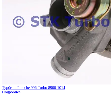
Турбина Porsche 996 Turbo 8900-1014
Подробнее