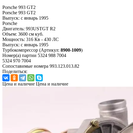
Porsche 993 GT2
Porsche 993 GT2
Выпуск:
с январь 1995
Porsche
Двигатель:
993USTGT R2
Объем:
3600 см куб.
Мощность:
316 Кв - 430 ЛС
Выпуск:
с январь 1995
Турбокомпрессор
(Артикул:
8900-1009
)
Номер(а) партии
5324 988 7004
5324 970 7004
Сопоставимые номера
993.123.013.82
Поделиться:
Цена и наличие
Цена и наличие