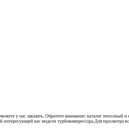
сможете у нас заказать. Обратите внимание: каталог неполный и 
ой интересующей вас модели турбокомпрессора.Для просмотра в