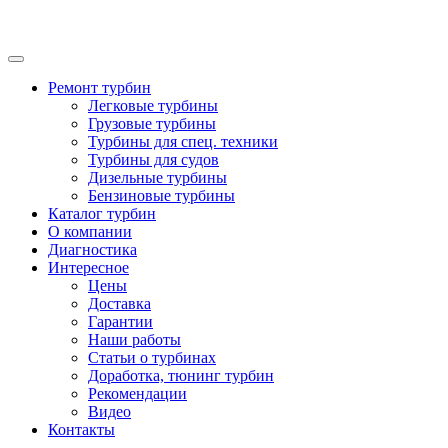
Ремонт турбин
Легковые турбины
Грузовые турбины
Турбины для спец. техники
Турбины для судов
Дизельные турбины
Бензиновые турбины
Каталог турбин
О компании
Диагностика
Интересное
Цены
Доставка
Гарантии
Наши работы
Статьи о турбинах
Доработка, тюнинг турбин
Рекомендации
Видео
Контакты