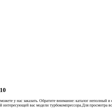
410
сможете у нас заказать. Обратите внимание: каталог неполный и 
ой интересующей вас модели турбокомпрессора.Для просмотра в