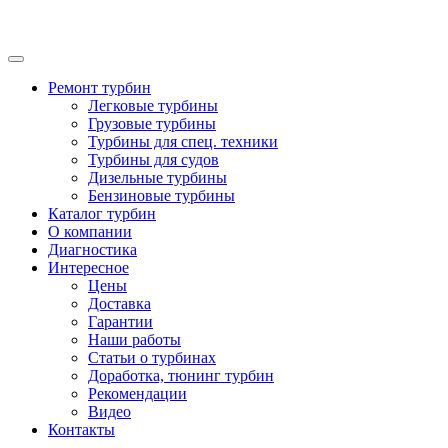
Ремонт турбин
Легковые турбины
Грузовые турбины
Турбины для спец. техники
Турбины для судов
Дизельные турбины
Бензиновые турбины
Каталог турбин
О компании
Диагностика
Интересное
Цены
Доставка
Гарантии
Наши работы
Статьи о турбинах
Доработка, тюнинг турбин
Рекомендации
Видео
Контакты