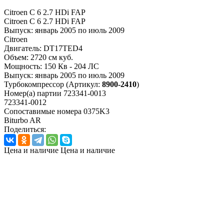
Citroen C 6 2.7 HDi FAP
Citroen C 6 2.7 HDi FAP
Выпуск:
январь 2005 по июль 2009
Citroen
Двигатель:
DT17TED4
Объем:
2720 см куб.
Мощность:
150 Кв - 204 ЛС
Выпуск:
январь 2005 по июль 2009
Турбокомпрессор
(Артикул:
8900-2410
)
Номер(а) партии
723341-0013
723341-0012
Сопоставимые номера
0375K3
Biturbo AR
Поделиться:
Цена и наличие
Цена и наличие