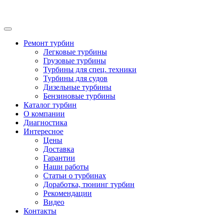
Ремонт турбин
Легковые турбины
Грузовые турбины
Турбины для спец. техники
Турбины для судов
Дизельные турбины
Бензиновые турбины
Каталог турбин
О компании
Диагностика
Интересное
Цены
Доставка
Гарантии
Наши работы
Статьи о турбинах
Доработка, тюнинг турбин
Рекомендации
Видео
Контакты