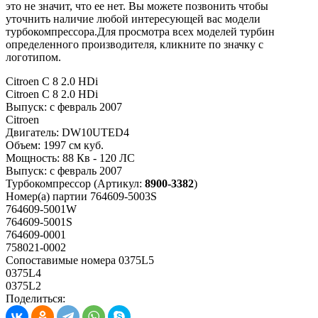
это не значит, что ее нет. Вы можете позвонить чтобы
уточнить наличие любой интересующей вас модели
турбокомпрессора.Для просмотра всех моделей турбин
определенного производителя, кликните по значку с
логотипом.
Citroen C 8 2.0 HDi
Citroen C 8 2.0 HDi
Выпуск:
с февраль 2007
Citroen
Двигатель:
DW10UTED4
Объем:
1997 см куб.
Мощность:
88 Кв - 120 ЛС
Выпуск:
с февраль 2007
Турбокомпрессор
(Артикул:
8900-3382
)
Номер(а) партии
764609-5003S
764609-5001W
764609-5001S
764609-0001
758021-0002
Сопоставимые номера
0375L5
0375L4
0375L2
Поделиться: