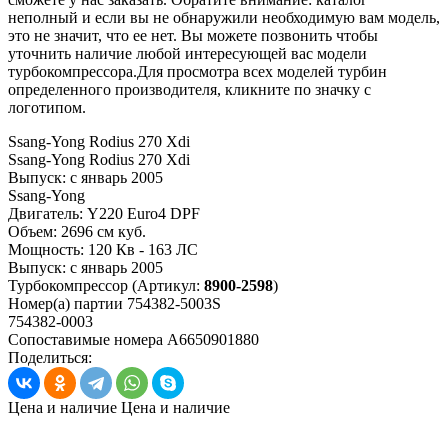
неполный и если вы не обнаружили необходимую вам модель,
это не значит, что ее нет. Вы можете позвонить чтобы
уточнить наличие любой интересующей вас модели
турбокомпрессора.Для просмотра всех моделей турбин
определенного производителя, кликните по значку с
логотипом.
Ssang-Yong Rodius 270 Xdi
Ssang-Yong Rodius 270 Xdi
Выпуск:
с январь 2005
Ssang-Yong
Двигатель:
Y220 Euro4 DPF
Объем:
2696 см куб.
Мощность:
120 Кв - 163 ЛС
Выпуск:
с январь 2005
Турбокомпрессор
(Артикул:
8900-2598
)
Номер(а) партии
754382-5003S
754382-0003
Сопоставимые номера
A6650901880
Поделиться:
Цена и наличие
Цена и наличие