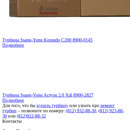
Турбина Ssang-Yong Korando C200 8900-0145
Подробнее
Турбина Ssang-Yong Actyon 2.0 Xdi 8900-2827
Подробнее
Для того, что бы
купить турбину
или узнать про
ремонт
турбин
– позвоните по номеру:
(812) 932-88-30
,
(812) 923-88-
30
или
(812)922-88-32
Контакты