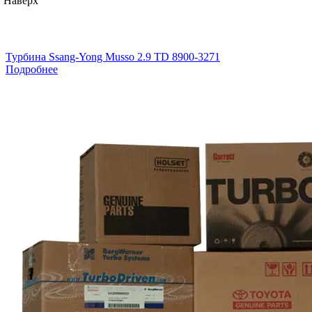
Наверх
Турбина Ssang-Yong Musso 2.9 TD 8900-3271
Подробнее