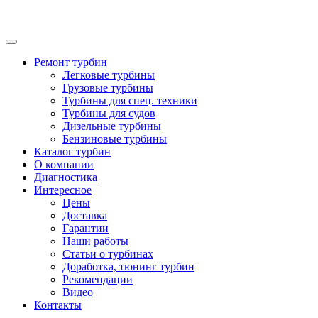
Ремонт турбин
Легковые турбины
Грузовые турбины
Турбины для спец. техники
Турбины для судов
Дизельные турбины
Бензиновые турбины
Каталог турбин
О компании
Диагностика
Интересное
Цены
Доставка
Гарантии
Наши работы
Статьи о турбинах
Доработка, тюнинг турбин
Рекомендации
Видео
Контакты