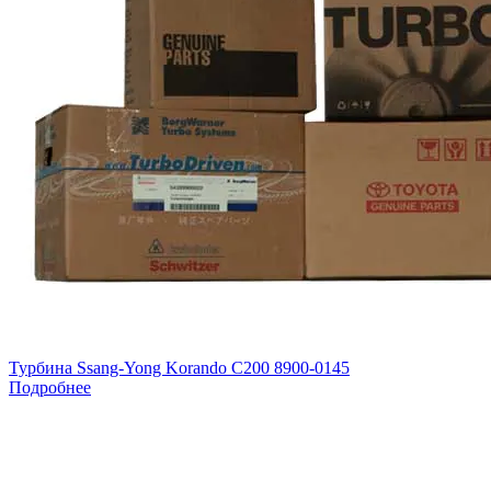
Турбина Ssang-Yong Korando C200 8900-0145
Подробнее