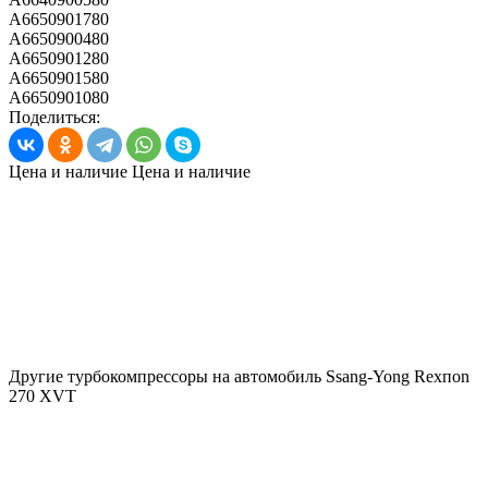
A6650901780
A6650900480
A6650901280
A6650901580
A6650901080
Поделиться:
Цена и наличие
Цена и наличие
Другие турбокомпрессоры на автомобиль
Ssang-Yong Rexпоn
270 XVT