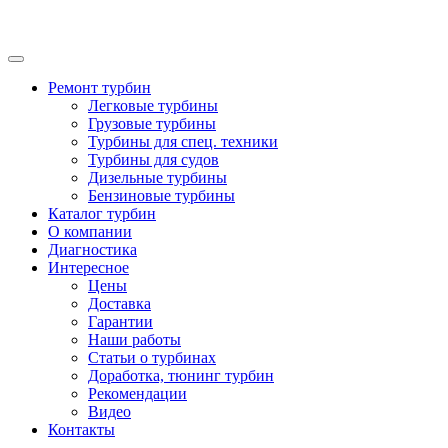
Ремонт турбин
Легковые турбины
Грузовые турбины
Турбины для спец. техники
Турбины для судов
Дизельные турбины
Бензиновые турбины
Каталог турбин
О компании
Диагностика
Интересное
Цены
Доставка
Гарантии
Наши работы
Статьи о турбинах
Доработка, тюнинг турбин
Рекомендации
Видео
Контакты