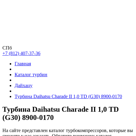
СПб
+7 (812) 407-37-36
Главная
Каталог турбин
Дайхацу
Турбина Daihatsu Charade II 1,0 TD (G30) 8900-0170
Турбина Daihatsu Charade II 1,0 TD
(G30) 8900-0170
На сайте представлен каталог турбокомпрессоров, которые вы
сможете у нас заказать. Обратите внимание: каталог