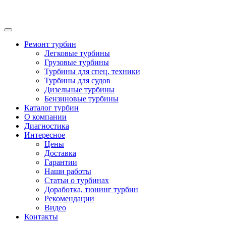
Ремонт турбин
Легковые турбины
Грузовые турбины
Турбины для спец. техники
Турбины для судов
Дизельные турбины
Бензиновые турбины
Каталог турбин
О компании
Диагностика
Интересное
Цены
Доставка
Гарантии
Наши работы
Статьи о турбинах
Доработка, тюнинг турбин
Рекомендации
Видео
Контакты