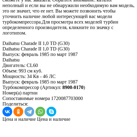
неполный и если вы не обнаружили необходимую вам модель,
это не значит, что ее нет. Вы можете позвонить чтобы
уточнить наличие любой интересующей вас модели
турбокомпрессора.Для просмотра всех моделей турбин
определенного производителя, кликните по значку с
логотипом.
Daihatsu Charade II 1,0 TD (G30)
Daihatsu Charade II 1,0 TD (G30)
Выпуск:
февраль 1985 по март 1987
Daihatsu
Двигатель:
CL60
Объем:
993 см куб.
Мощность:
34 Кв - 46 ЛС
Выпуск:
февраль 1985 по март 1987
Турбокомпрессор
(Артикул:
8900-0170
)
Номер(а) партии
Сопоставимые номера
1720087703000
Поделиться:
Цена и наличие
Цена и наличие