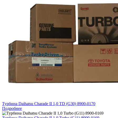
Турбина Daihatsu Charade II 1,0 TD (G30) 8900-0170
Подробнее
Турбина Daihatsu Charade II 1,0 Turbo (G11) 8900-0169