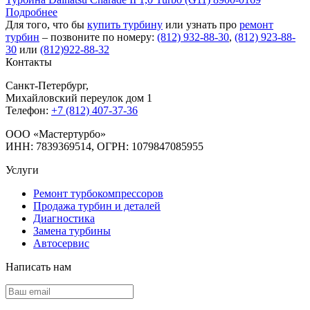
Подробнее
Для того, что бы
купить турбину
или узнать про
ремонт
турбин
– позвоните по номеру:
(812) 932-88-30
,
(812) 923-88-
30
или
(812)922-88-32
Контакты
Санкт-Петербург
,
Михайловский переулок дом 1
Телефон:
+7 (812) 407-37-36
OOO «Мастертурбо»
ИНН: 7839369514, ОГРН: 1079847085955
Услуги
Ремонт турбокомпрессоров
Продажа турбин и деталей
Диагностика
Замена турбины
Автосервис
Написать нам