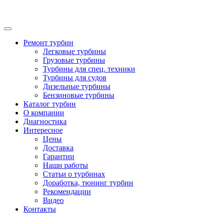
Ремонт турбин
Легковые турбины
Грузовые турбины
Турбины для спец. техники
Турбины для судов
Дизельные турбины
Бензиновые турбины
Каталог турбин
О компании
Диагностика
Интересное
Цены
Доставка
Гарантии
Наши работы
Статьи о турбинах
Доработка, тюнинг турбин
Рекомендации
Видео
Контакты