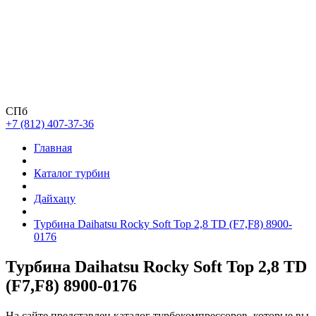
СПб
+7 (812) 407-37-36
Главная
Каталог турбин
Дайхацу
Турбина Daihatsu Rocky Soft Top 2,8 TD (F7,F8) 8900-
0176
Турбина Daihatsu Rocky Soft Top 2,8 TD
(F7,F8) 8900-0176
На сайте представлен каталог турбокомпрессоров, которые вы