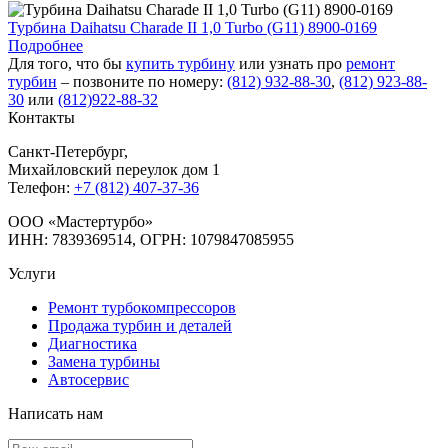
Турбина Daihatsu Charade II 1,0 Turbo (G11) 8900-0169
Подробнее
Для того, что бы
купить турбину
или узнать про
ремонт
турбин
– позвоните по номеру:
(812) 932-88-30
,
(812) 923-88-
30
или
(812)922-88-32
Контакты
Санкт-Петербург
,
Михайловский переулок дом 1
Телефон:
+7 (812) 407-37-36
OOO «Мастертурбо»
ИНН: 7839369514, ОГРН: 1079847085955
Услуги
Ремонт турбокомпрессоров
Продажа турбин и деталей
Диагностика
Замена турбины
Автосервис
Написать нам