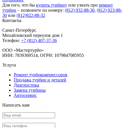
Для того, что бы
купить турбину
или узнать про
ремонт
турбин
– позвоните по номеру:
(812) 932-88-30
,
(812) 923-88-
30
или
(812)922-88-32
Контакты
Санкт-Петербург
,
Михайловский переулок дом 1
Телефон:
+7 (812) 407-37-36
OOO «Мастертурбо»
ИНН: 7839369514, ОГРН: 1079847085955
Услуги
Ремонт турбокомпрессоров
Продажа турбин и деталей
Диагностика
Замена турбины
Автосервис
Написать нам