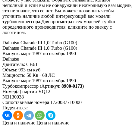
неполный и если вы не обнаружили необходимую вам модель,
это не значит, что ее нет. Вы можете позвонить чтобы
уточнить наличие любой интересующей вас модели
турбокомпрессора.Для просмотра всех моделей турбин
определенного производителя, кликните по значку с
логотипом.
Daihatsu Charade III 1,0 Turbo (G100)
Daihatsu Charade III 1,0 Turbo (G100)
Выпуск:
март 1987 по октябрь 1990
Daihatsu
Двигатель:
CB61
Объем:
993 см куб.
Мощность:
50 Кв - 68 ЛС
Выпуск:
март 1987 по октябрь 1990
Турбокомпрессор
(Артикул:
8900-0173
)
Номер(а) партии
VQ12
NB130038
Сопоставимые номера
1720087710000
Поделиться:
Цена и наличие
Цена и наличие