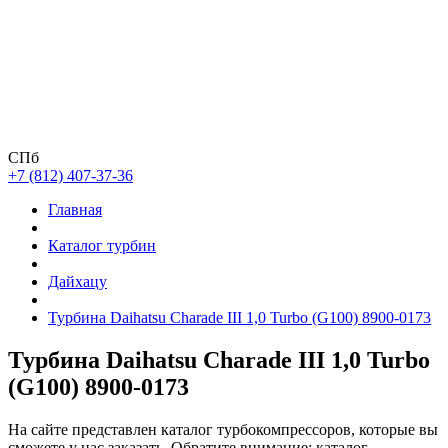
СПб
+7 (812) 407-37-36
Главная
Каталог турбин
Дайхацу
Турбина Daihatsu Charade III 1,0 Turbo (G100) 8900-0173
Турбина Daihatsu Charade III 1,0 Turbo
(G100) 8900-0173
На сайте представлен каталог турбокомпрессоров, которые вы
сможете у нас заказать. Обратите внимание: каталог