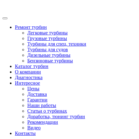
Ремонт турбин
Легковые турбины
Грузовые турбины
Турбины для спец. техники
Турбины для судов
Дизельные турбины
Бензиновые турбины
Каталог турбин
О компании
Диагностика
Интересное
Цены
Доставка
Гарантии
Наши работы
Статьи о турбинах
Доработка, тюнинг турбин
Рекомендации
Видео
Контакты