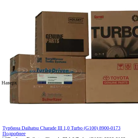
Наверх
Турбина Daihatsu Charade III 1,0 Turbo (G100) 8900-0173
Подробнее