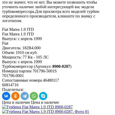
это не значит, что ее нет. Вы можете позвонить чтобы
уточнить наличие любой интересующей вас модели
турбокомпрессора.Для просмотра всех моделей турбин
определенного производителя, кликните по значку с
логотипом.
Fiat Marea 1.9 JTD
Fiat Marea 1.9 JTD
Выпуск:
с апрель 1999
Fiat
Двигатель:
182B4.000
Объем:
1910 см куб.
Мощность:
77 Кв - 105 ЛС
Выпуск:
с апрель 1999
Турбокомпрессор
(Артикул:
8900-0287
)
Номер(а) партии
701796-5001S
701796-0001
Сопоставимые номера
46480117
60814716
Поделиться:
Цена и наличие
Цена и наличие