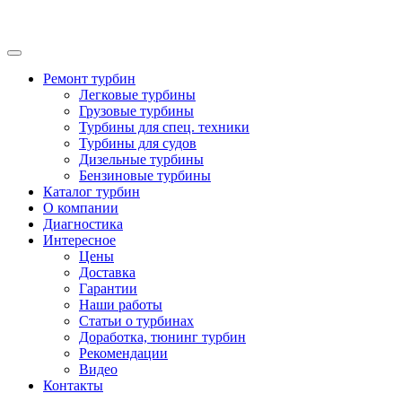
Ремонт турбин
Легковые турбины
Грузовые турбины
Турбины для спец. техники
Турбины для судов
Дизельные турбины
Бензиновые турбины
Каталог турбин
О компании
Диагностика
Интересное
Цены
Доставка
Гарантии
Наши работы
Статьи о турбинах
Доработка, тюнинг турбин
Рекомендации
Видео
Контакты