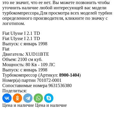
это не значит, что ее нет. Вы можете позвонить чтобы
уточнить наличие любой интересующей вас модели
турбокомпрессора.Для просмотра всех моделей турбин
определенного производителя, кликните по значку с
логотипом.
Fiat Ulysse I 2.1 TD
Fiat Ulysse I 2.1 TD
Выпуск:
с январь 1998
Fiat
Двигатель:
XUD11BTE
Объем:
2100 см куб.
Мощность:
80 Кв - 109 ЛС
Выпуск:
с январь 1998
Турбокомпрессор
(Артикул:
8900-1404
)
Номер(а) партии
701072-0001
Сопоставимые номера
9631536380
Поделиться:
Цена и наличие
Цена и наличие