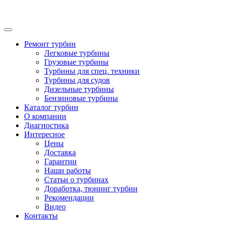
Ремонт турбин
Легковые турбины
Грузовые турбины
Турбины для спец. техники
Турбины для судов
Дизельные турбины
Бензиновые турбины
Каталог турбин
О компании
Диагностика
Интересное
Цены
Доставка
Гарантии
Наши работы
Статьи о турбинах
Доработка, тюнинг турбин
Рекомендации
Видео
Контакты