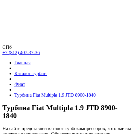
СПб
+7 (812) 407-37-36
Главная
Каталог турбин
Фиат
Турбина Fiat Multipla 1.9 JTD 8900-1840
Турбина Fiat Multipla 1.9 JTD 8900-
1840
На сайте представлен каталог турбокомпрессоров, которые вы
сможете у нас заказать. Обратите внимание: каталог