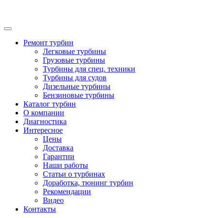
Ремонт турбин
Легковые турбины
Грузовые турбины
Турбины для спец. техники
Турбины для судов
Дизельные турбины
Бензиновые турбины
Каталог турбин
О компании
Диагностика
Интересное
Цены
Доставка
Гарантии
Наши работы
Статьи о турбинах
Доработка, тюнинг турбин
Рекомендации
Видео
Контакты