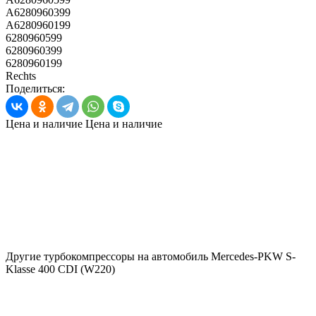
A6280960399
A6280960199
6280960599
6280960399
6280960199
Rechts
Поделиться:
Цена и наличие
Цена и наличие
Другие турбокомпрессоры на автомобиль
Mercedes-PKW S-
Klasse 400 CDI (W220)