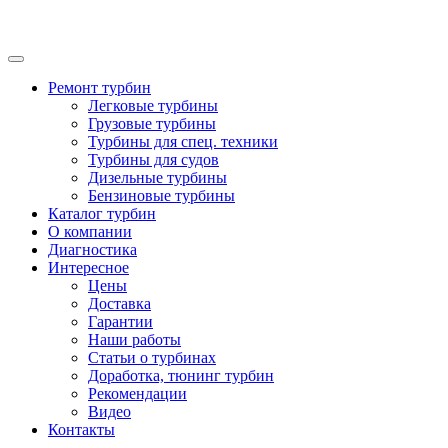
Ремонт турбин
Легковые турбины
Грузовые турбины
Турбины для спец. техники
Турбины для судов
Дизельные турбины
Бензиновые турбины
Каталог турбин
О компании
Диагностика
Интересное
Цены
Доставка
Гарантии
Наши работы
Статьи о турбинах
Доработка, тюнинг турбин
Рекомендации
Видео
Контакты