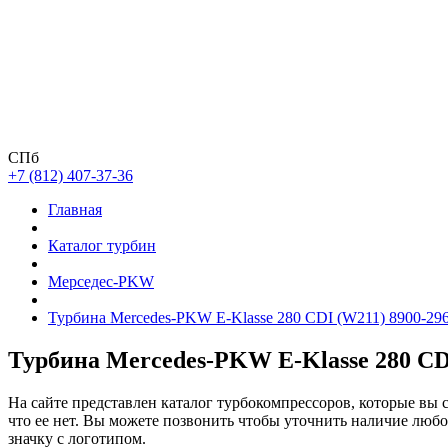
СПб
+7 (812) 407-37-36
Главная
Каталог турбин
Мерседес-PKW
Турбина Mercedes-PKW E-Klasse 280 CDI (W211) 8900-29
Турбина Mercedes-PKW E-Klasse 280 CD
На сайте представлен каталог турбокомпрессоров, которые вы 
что ее нет. Вы можете позвонить чтобы уточнить наличие люб
значку с логотипом.