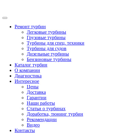
Ремонт турбин
Легковые турбины
Грузовые турбины
Турбины для спец. техники
Турбины для судов
Дизельные турбины
Бензиновые турбины
Каталог турбин
О компании
Диагностика
Интересное
Цены
Доставка
Гарантии
Наши работы
Статьи о турбинах
Доработка, тюнинг турбин
Рекомендации
Видео
Контакты