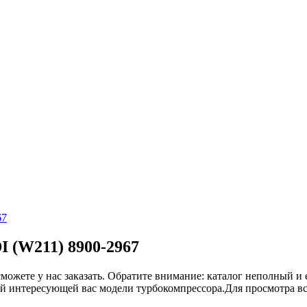
67
I (W211) 8900-2967
сможете у нас заказать. Обратите внимание: каталог неполный и 
ой интересующей вас модели турбокомпрессора.Для просмотра в