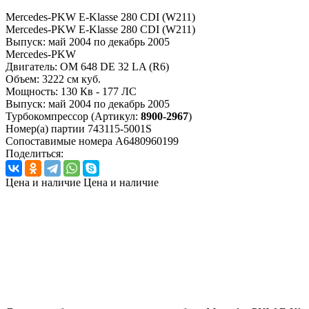
Mercedes-PKW E-Klasse 280 CDI (W211)
Mercedes-PKW E-Klasse 280 CDI (W211)
Выпуск:
май 2004 по декабрь 2005
Mercedes-PKW
Двигатель:
OM 648 DE 32 LA (R6)
Объем:
3222 см куб.
Мощность:
130 Кв - 177 ЛС
Выпуск:
май 2004 по декабрь 2005
Турбокомпрессор
(Артикул:
8900-2967
)
Номер(а) партии
743115-5001S
Сопоставимые номера
A6480960199
Поделиться:
Цена и наличие
Цена и наличие