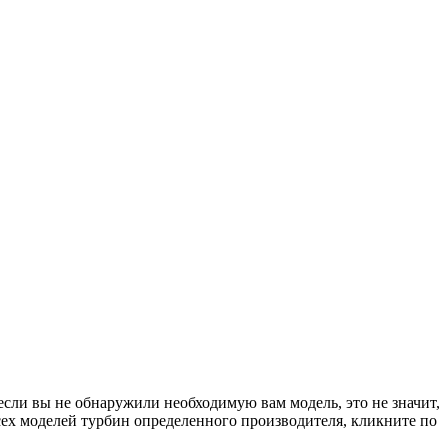
если вы не обнаружили необходимую вам модель, это не значит,
сех моделей турбин определенного производителя, кликните по