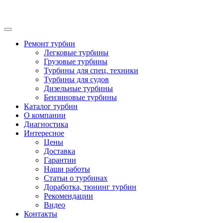
Ремонт турбин
Легковые турбины
Грузовые турбины
Турбины для спец. техники
Турбины для судов
Дизельные турбины
Бензиновые турбины
Каталог турбин
О компании
Диагностика
Интересное
Цены
Доставка
Гарантии
Наши работы
Статьи о турбинах
Доработка, тюнинг турбин
Рекомендации
Видео
Контакты