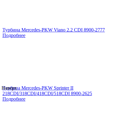
Турбина Mercedes-PKW Viano 2.2 CDI 8900-2777
Подробнее
Наверх
Турбина Mercedes-PKW Sprinter II
218CDI/318CDI/418CDI/518CDI 8900-2625
Подробнее