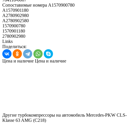
Сопоставимые номера
A1570900780
A1570901180
A2780902980
A2780902580
1570900780
1570901180
2780902980
Links
Поделиться:
Цена и наличие
Цена и наличие
Другие турбокомпрессоры на автомобиль
Mercedes-PKW CLS-
Klasse 63 AMG (C218)