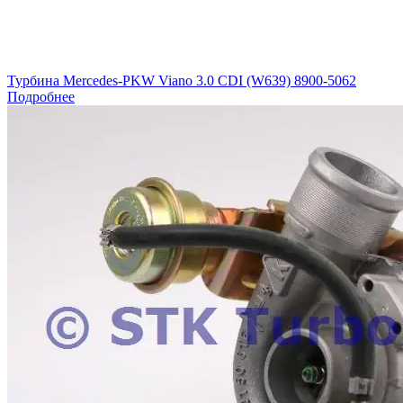
Турбина Mercedes-PKW Viano 3.0 CDI (W639) 8900-5062
Подробнее