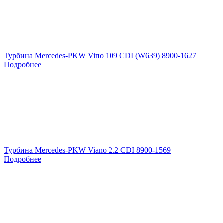
Турбина Mercedes-PKW Viпо 109 CDI (W639) 8900-1627
Подробнее
Турбина Mercedes-PKW Viano 2.2 CDI 8900-1569
Подробнее