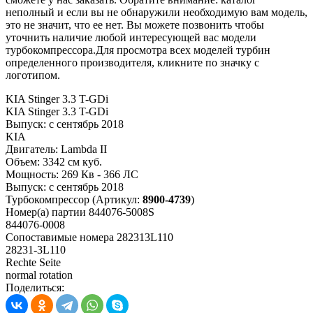
неполный и если вы не обнаружили необходимую вам модель,
это не значит, что ее нет. Вы можете позвонить чтобы
уточнить наличие любой интересующей вас модели
турбокомпрессора.Для просмотра всех моделей турбин
определенного производителя, кликните по значку с
логотипом.
KIA Stinger 3.3 T-GDi
KIA Stinger 3.3 T-GDi
Выпуск:
с сентябрь 2018
KIA
Двигатель:
Lambda II
Объем:
3342 см куб.
Мощность:
269 Кв - 366 ЛС
Выпуск:
с сентябрь 2018
Турбокомпрессор
(Артикул:
8900-4739
)
Номер(а) партии
844076-5008S
844076-0008
Сопоставимые номера
282313L110
28231-3L110
Rechte Seite
normal rotation
Поделиться: