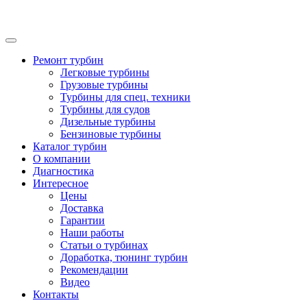
Ремонт турбин
Легковые турбины
Грузовые турбины
Турбины для спец. техники
Турбины для судов
Дизельные турбины
Бензиновые турбины
Каталог турбин
О компании
Диагностика
Интересное
Цены
Доставка
Гарантии
Наши работы
Статьи о турбинах
Доработка, тюнинг турбин
Рекомендации
Видео
Контакты