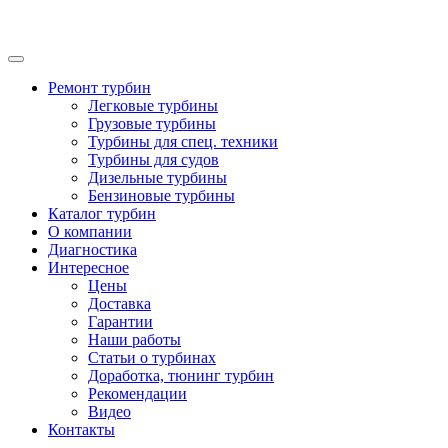
Ремонт турбин
Легковые турбины
Грузовые турбины
Турбины для спец. техники
Турбины для судов
Дизельные турбины
Бензиновые турбины
Каталог турбин
О компании
Диагностика
Интересное
Цены
Доставка
Гарантии
Наши работы
Статьи о турбинах
Доработка, тюнинг турбин
Рекомендации
Видео
Контакты