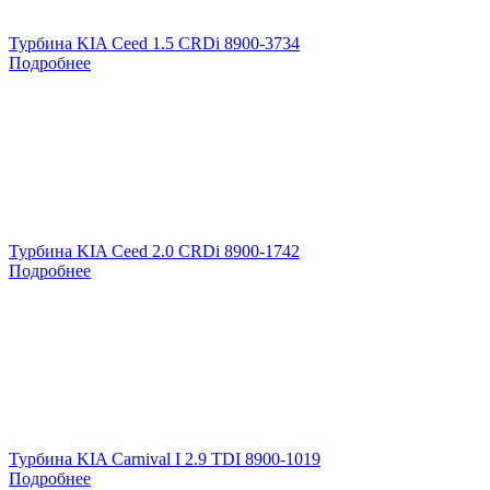
Турбина KIA Ceed 1.5 CRDi 8900-3734
Подробнее
Турбина KIA Ceed 2.0 CRDi 8900-1742
Подробнее
Турбина KIA Carnival I 2.9 TDI 8900-1019
Подробнее