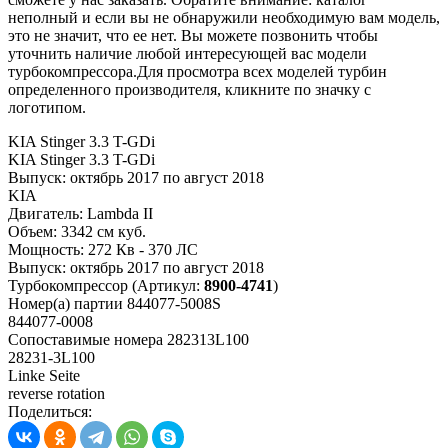
неполный и если вы не обнаружили необходимую вам модель,
это не значит, что ее нет. Вы можете позвонить чтобы
уточнить наличие любой интересующей вас модели
турбокомпрессора.Для просмотра всех моделей турбин
определенного производителя, кликните по значку с
логотипом.
KIA Stinger 3.3 T-GDi
KIA Stinger 3.3 T-GDi
Выпуск:
октябрь 2017 по август 2018
KIA
Двигатель:
Lambda II
Объем:
3342 см куб.
Мощность:
272 Кв - 370 ЛС
Выпуск:
октябрь 2017 по август 2018
Турбокомпрессор
(Артикул:
8900-4741
)
Номер(а) партии
844077-5008S
844077-0008
Сопоставимые номера
282313L100
28231-3L100
Linke Seite
reverse rotation
Поделиться: