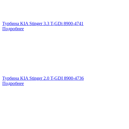
Турбина KIA Stinger 3.3 T-GDi 8900-4741
Подробнее
Турбина KIA Stinger 2.0 T-GDI 8900-4736
Подробнее