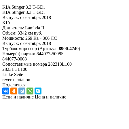
KIA Stinger 3.3 T-GDi
KIA Stinger 3.3 T-GDi
Выпуск:
с сентябрь 2018
KIA
Двигатель:
Lambda II
Объем:
3342 см куб.
Мощность:
269 Кв - 366 ЛС
Выпуск:
с сентябрь 2018
Турбокомпрессор
(Артикул:
8900-4740
)
Номер(а) партии
844077-5008S
844077-0008
Сопоставимые номера
282313L100
28231-3L100
Linke Seite
reverse rotation
Поделиться:
Цена и наличие
Цена и наличие