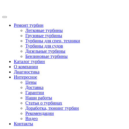
Ремонт турбин
Легковые турбины
Грузовые турбины
Турбины для спец. техники
Турбины для судов
Дизельные турбины
Бензиновые турбины
Каталог турбин
О компании
Диагностика
Интересное
Цены
Доставка
Гарантии
Наши работы
Статьи о турбинах
Доработка, тюнинг турбин
Рекомендации
Видео
Контакты