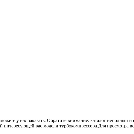
сможете у нас заказать. Обратите внимание: каталог неполный и 
ой интересующей вас модели турбокомпрессора.Для просмотра в