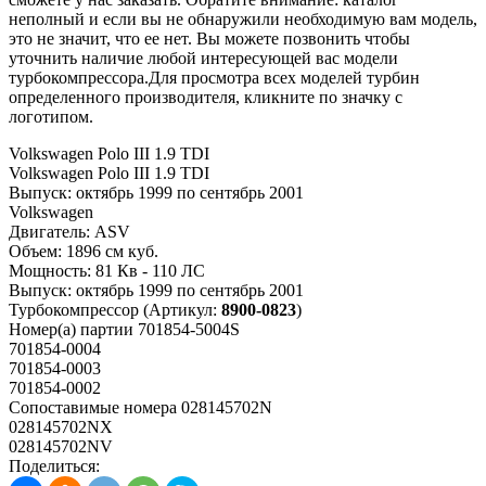
неполный и если вы не обнаружили необходимую вам модель,
это не значит, что ее нет. Вы можете позвонить чтобы
уточнить наличие любой интересующей вас модели
турбокомпрессора.Для просмотра всех моделей турбин
определенного производителя, кликните по значку с
логотипом.
Volkswagen Polo III 1.9 TDI
Volkswagen Polo III 1.9 TDI
Выпуск:
октябрь 1999 по сентябрь 2001
Volkswagen
Двигатель:
ASV
Объем:
1896 см куб.
Мощность:
81 Кв - 110 ЛС
Выпуск:
октябрь 1999 по сентябрь 2001
Турбокомпрессор
(Артикул:
8900-0823
)
Номер(а) партии
701854-5004S
701854-0004
701854-0003
701854-0002
Сопоставимые номера
028145702N
028145702NX
028145702NV
Поделиться: