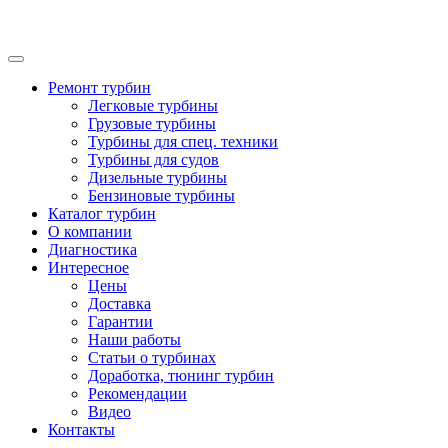
Ремонт турбин
Легковые турбины
Грузовые турбины
Турбины для спец. техники
Турбины для судов
Дизельные турбины
Бензиновые турбины
Каталог турбин
О компании
Диагностика
Интересное
Цены
Доставка
Гарантии
Наши работы
Статьи о турбинах
Доработка, тюнинг турбин
Рекомендации
Видео
Контакты