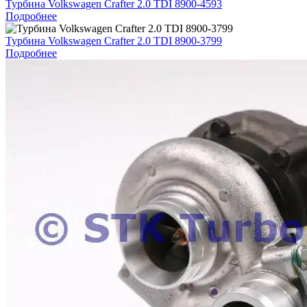
Турбина Volkswagen Crafter 2.0 TDI 8900-4593
Подробнее
Турбина Volkswagen Crafter 2.0 TDI 8900-3799
Подробнее