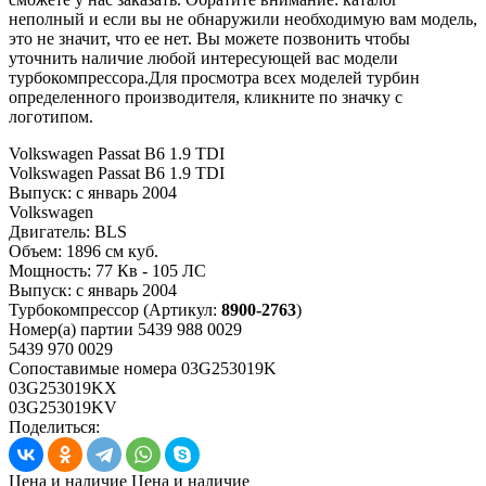
неполный и если вы не обнаружили необходимую вам модель,
это не значит, что ее нет. Вы можете позвонить чтобы
уточнить наличие любой интересующей вас модели
турбокомпрессора.Для просмотра всех моделей турбин
определенного производителя, кликните по значку с
логотипом.
Volkswagen Passat B6 1.9 TDI
Volkswagen Passat B6 1.9 TDI
Выпуск:
с январь 2004
Volkswagen
Двигатель:
BLS
Объем:
1896 см куб.
Мощность:
77 Кв - 105 ЛС
Выпуск:
с январь 2004
Турбокомпрессор
(Артикул:
8900-2763
)
Номер(а) партии
5439 988 0029
5439 970 0029
Сопоставимые номера
03G253019K
03G253019KX
03G253019KV
Поделиться:
Цена и наличие
Цена и наличие