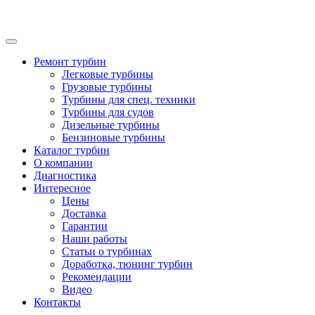
Ремонт турбин
Легковые турбины
Грузовые турбины
Турбины для спец. техники
Турбины для судов
Дизельные турбины
Бензиновые турбины
Каталог турбин
О компании
Диагностика
Интересное
Цены
Доставка
Гарантии
Наши работы
Статьи о турбинах
Доработка, тюнинг турбин
Рекомендации
Видео
Контакты