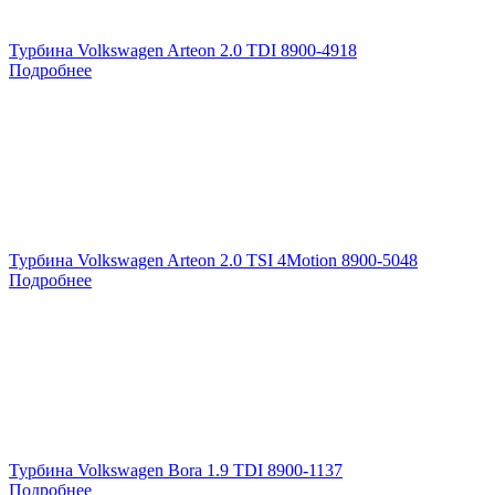
Турбина Volkswagen Arteon 2.0 TDI 8900-4918
Подробнее
Турбина Volkswagen Arteon 2.0 TSI 4Motion 8900-5048
Подробнее
Турбина Volkswagen Bora 1.9 TDI 8900-1137
Подробнее