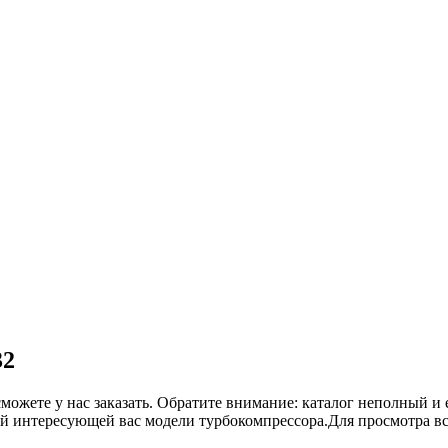
32
сможете у нас заказать. Обратите внимание: каталог неполный и 
ой интересующей вас модели турбокомпрессора.Для просмотра в