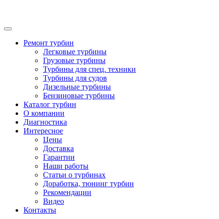
Ремонт турбин
Легковые турбины
Грузовые турбины
Турбины для спец. техники
Турбины для судов
Дизельные турбины
Бензиновые турбины
Каталог турбин
О компании
Диагностика
Интересное
Цены
Доставка
Гарантии
Наши работы
Статьи о турбинах
Доработка, тюнинг турбин
Рекомендации
Видео
Контакты