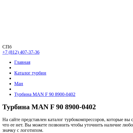
СПб
+7 (812) 407-37-36
Главная
Каталог турбин
Ман
Турбина MAN F 90 8900-0402
Турбина MAN F 90 8900-0402
На сайте представлен каталог турбокомпрессоров, которые вы 
что ее нет. Вы можете позвонить чтобы уточнить наличие люб
значку с логотипом.