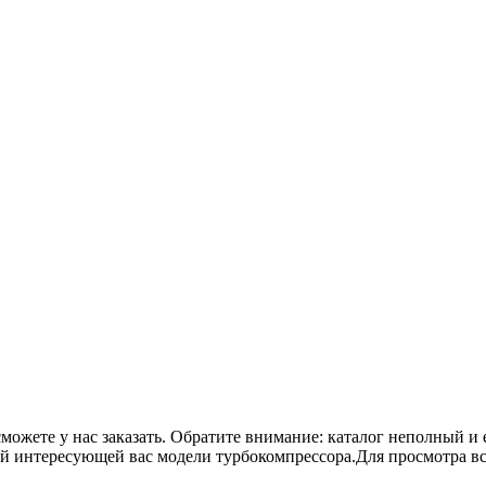
сможете у нас заказать. Обратите внимание: каталог неполный и 
ой интересующей вас модели турбокомпрессора.Для просмотра в