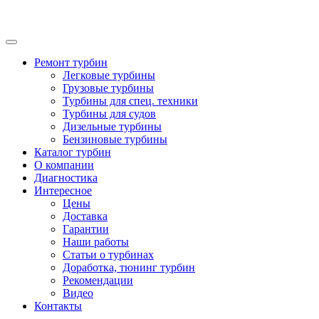
Ремонт турбин
Легковые турбины
Грузовые турбины
Турбины для спец. техники
Турбины для судов
Дизельные турбины
Бензиновые турбины
Каталог турбин
О компании
Диагностика
Интересное
Цены
Доставка
Гарантии
Наши работы
Статьи о турбинах
Доработка, тюнинг турбин
Рекомендации
Видео
Контакты