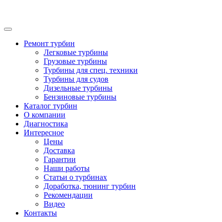
Ремонт турбин
Легковые турбины
Грузовые турбины
Турбины для спец. техники
Турбины для судов
Дизельные турбины
Бензиновые турбины
Каталог турбин
О компании
Диагностика
Интересное
Цены
Доставка
Гарантии
Наши работы
Статьи о турбинах
Доработка, тюнинг турбин
Рекомендации
Видео
Контакты