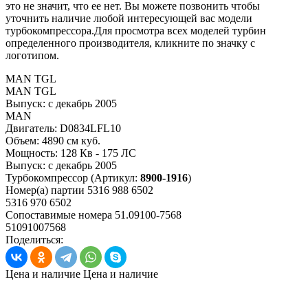
это не значит, что ее нет. Вы можете позвонить чтобы
уточнить наличие любой интересующей вас модели
турбокомпрессора.Для просмотра всех моделей турбин
определенного производителя, кликните по значку с
логотипом.
MAN TGL
MAN TGL
Выпуск:
с декабрь 2005
MAN
Двигатель:
D0834LFL10
Объем:
4890 см куб.
Мощность:
128 Кв - 175 ЛС
Выпуск:
с декабрь 2005
Турбокомпрессор
(Артикул:
8900-1916
)
Номер(а) партии
5316 988 6502
5316 970 6502
Сопоставимые номера
51.09100-7568
51091007568
Поделиться:
Цена и наличие
Цена и наличие