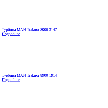
Турбина MAN Trakпоr 8900-3147
Подробнее
Турбина MAN Trakпоr 8900-1914
Подробнее