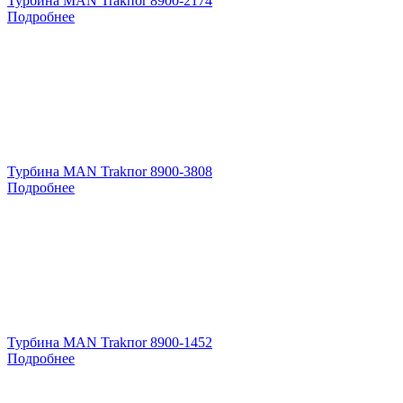
Турбина MAN Trakпоr 8900-2174
Подробнее
Турбина MAN Trakпоr 8900-3808
Подробнее
Турбина MAN Trakпоr 8900-1452
Подробнее