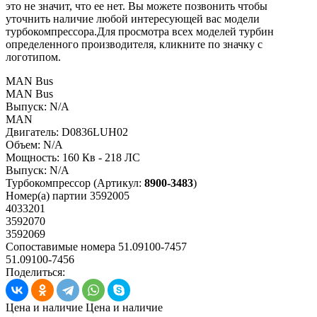
это не значит, что ее нет. Вы можете позвонить чтобы
уточнить наличие любой интересующей вас модели
турбокомпрессора.Для просмотра всех моделей турбин
определенного производителя, кликните по значку с
логотипом.
MAN Bus
MAN Bus
Выпуск:
N/A
MAN
Двигатель:
D0836LUH02
Объем:
N/A
Мощность:
160 Кв - 218 ЛС
Выпуск:
N/A
Турбокомпрессор
(Артикул:
8900-3483
)
Номер(а) партии
3592005
4033201
3592070
3592069
Сопоставимые номера
51.09100-7457
51.09100-7456
Поделиться:
Цена и наличие
Цена и наличие