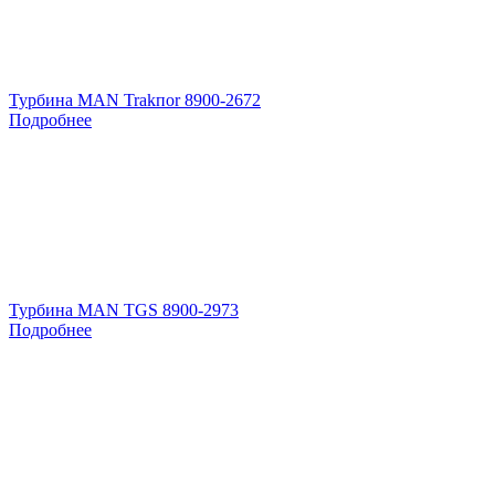
Турбина MAN Trakпоr 8900-2672
Подробнее
Турбина MAN TGS 8900-2973
Подробнее