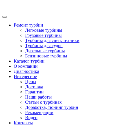
Ремонт турбин
Легковые турбины
Грузовые турбины
Турбины для спец. техники
Турбины для судов
Дизельные турбины
Бензиновые турбины
Каталог турбин
О компании
Диагностика
Интересное
Цены
Доставка
Гарантии
Наши работы
Статьи о турбинах
Доработка, тюнинг турбин
Рекомендации
Видео
Контакты