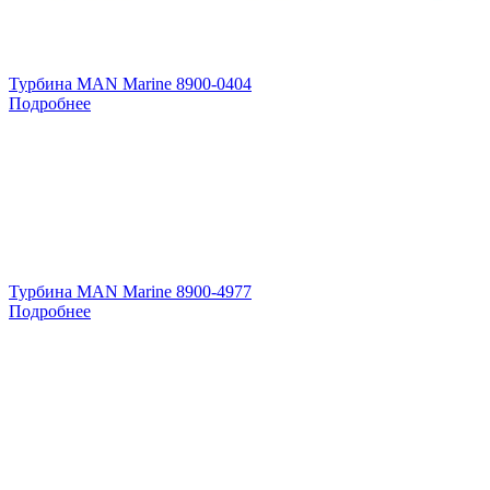
Турбина MAN Marine 8900-0404
Подробнее
Турбина MAN Marine 8900-4977
Подробнее