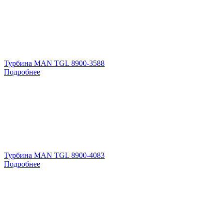
Турбина MAN TGL 8900-3588
Подробнее
Турбина MAN TGL 8900-4083
Подробнее