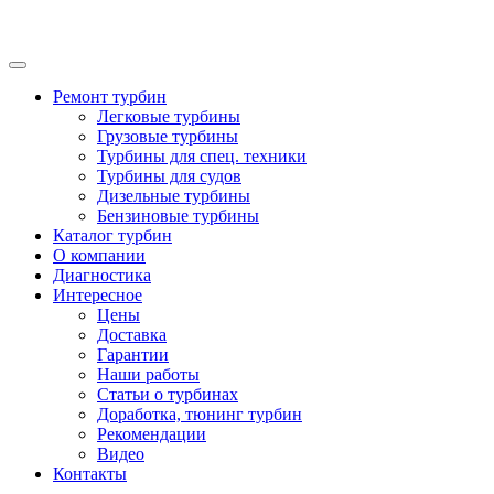
Ремонт турбин
Легковые турбины
Грузовые турбины
Турбины для спец. техники
Турбины для судов
Дизельные турбины
Бензиновые турбины
Каталог турбин
О компании
Диагностика
Интересное
Цены
Доставка
Гарантии
Наши работы
Статьи о турбинах
Доработка, тюнинг турбин
Рекомендации
Видео
Контакты