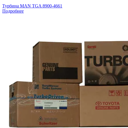
Турбина MAN TGA 8900-4661
Подробнее