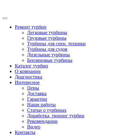
Ремонт турбин
Легковые турбины
Грузовые турбины
Турбины для спец. техники
Турбины для судов
Дизельные турбины
Бензиновые турбины
Каталог турбин
О компании
Диагностика
Интересное
Цены
Доставка
Гарантии
Наши работы
Статьи о турбинах
Доработка, тюнинг турбин
Рекомендации
Видео
Контакты