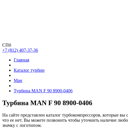
СПб
+7 (812) 407-37-36
Главная
Каталог турбин
Ман
Турбина MAN F 90 8900-0406
Турбина MAN F 90 8900-0406
На сайте представлен каталог турбокомпрессоров, которые вы 
что ее нет. Вы можете позвонить чтобы уточнить наличие люб
значку с логотипом.