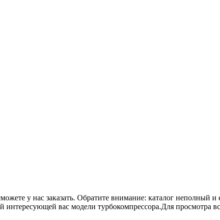
сможете у нас заказать. Обратите внимание: каталог неполный и 
ой интересующей вас модели турбокомпрессора.Для просмотра в