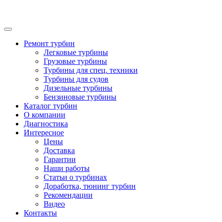
Ремонт турбин
Легковые турбины
Грузовые турбины
Турбины для спец. техники
Турбины для судов
Дизельные турбины
Бензиновые турбины
Каталог турбин
О компании
Диагностика
Интересное
Цены
Доставка
Гарантии
Наши работы
Статьи о турбинах
Доработка, тюнинг турбин
Рекомендации
Видео
Контакты