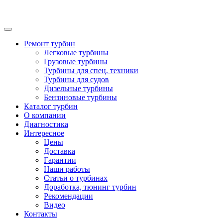
Ремонт турбин
Легковые турбины
Грузовые турбины
Турбины для спец. техники
Турбины для судов
Дизельные турбины
Бензиновые турбины
Каталог турбин
О компании
Диагностика
Интересное
Цены
Доставка
Гарантии
Наши работы
Статьи о турбинах
Доработка, тюнинг турбин
Рекомендации
Видео
Контакты