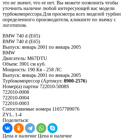
это не значит, что ее нет. Вы можете позвонить чтобы
уточнить наличие любой интересующей вас модели
турбокомпрессора.Для просмотра всех моделей турбин
определенного производителя, кликните по значку с
логотипом.
BMW 740 d (E65)
BMW 740 d (E65)
Выпуск:
январь 2001 по январь 2005
BMW
Двигатель:
M67DTU
Объем:
3901 см куб.
Мощность:
190 Кв - 258 ЛС
Выпуск:
январь 2001 по январь 2005
Турбокомпрессор
(Артикул:
8900-2576
)
Номер(а) партии
722010-5008S
722010-0008
722010-0004
722010-0003
Сопоставимые номера
11657789076
ZYL. 1-4
Поделиться:
Цена и наличие
Цена и наличие