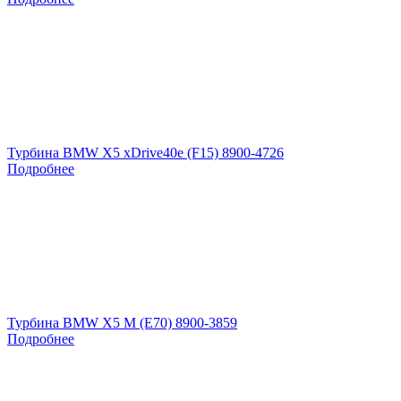
Турбина BMW X5 xDrive40e (F15) 8900-4726
Подробнее
Турбина BMW X5 M (E70) 8900-3859
Подробнее