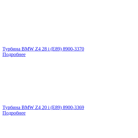
Турбина BMW Z4 28 i (E89) 8900-3370
Подробнее
Турбина BMW Z4 20 i (E89) 8900-3369
Подробнее