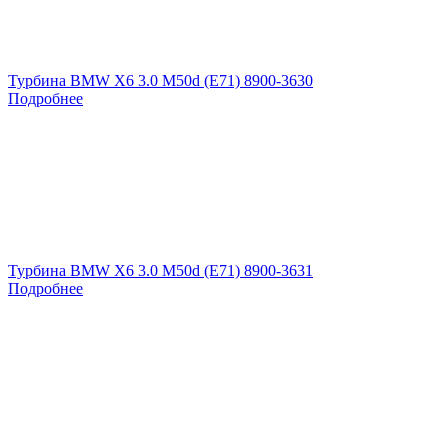
Турбина BMW X6 3.0 M50d (E71) 8900-3630
Подробнее
Турбина BMW X6 3.0 M50d (E71) 8900-3631
Подробнее