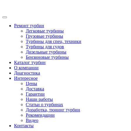
Ремонт турбин
Легковые турбины
Грузовые турбины
Турбины для спец. техники
Турбины для судов
Дизельные турбины
Бензиновые турбины
Каталог турбин
О компании
Диагностика
Интересное
Цены
Доставка
Гарантии
Наши работы
Статьи о турбинах
Доработка, тюнинг турбин
Рекомендации
Видео
Контакты