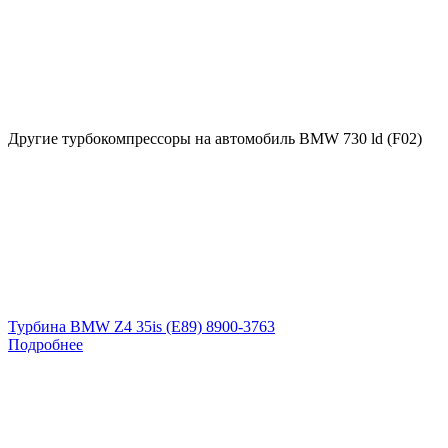
Другие турбокомпрессоры на автомобиль
BMW 730 ld (F02)
Турбина BMW Z4 35is (E89) 8900-3763
Подробнее