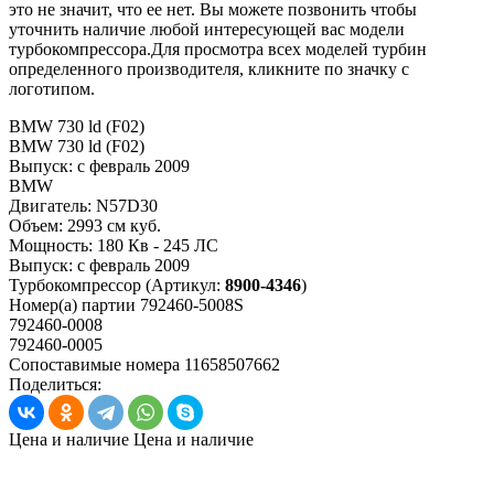
это не значит, что ее нет. Вы можете позвонить чтобы
уточнить наличие любой интересующей вас модели
турбокомпрессора.Для просмотра всех моделей турбин
определенного производителя, кликните по значку с
логотипом.
BMW 730 ld (F02)
BMW 730 ld (F02)
Выпуск:
с февраль 2009
BMW
Двигатель:
N57D30
Объем:
2993 см куб.
Мощность:
180 Кв - 245 ЛС
Выпуск:
с февраль 2009
Турбокомпрессор
(Артикул:
8900-4346
)
Номер(а) партии
792460-5008S
792460-0008
792460-0005
Сопоставимые номера
11658507662
Поделиться:
Цена и наличие
Цена и наличие