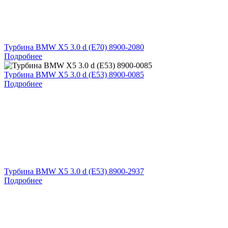
Турбина BMW X5 3.0 d (E70) 8900-2080
Подробнее
Турбина BMW X5 3.0 d (E53) 8900-0085
Подробнее
Турбина BMW X5 3.0 d (E53) 8900-2937
Подробнее