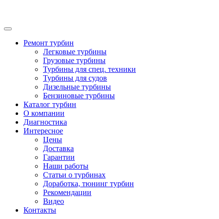
Ремонт турбин
Легковые турбины
Грузовые турбины
Турбины для спец. техники
Турбины для судов
Дизельные турбины
Бензиновые турбины
Каталог турбин
О компании
Диагностика
Интересное
Цены
Доставка
Гарантии
Наши работы
Статьи о турбинах
Доработка, тюнинг турбин
Рекомендации
Видео
Контакты