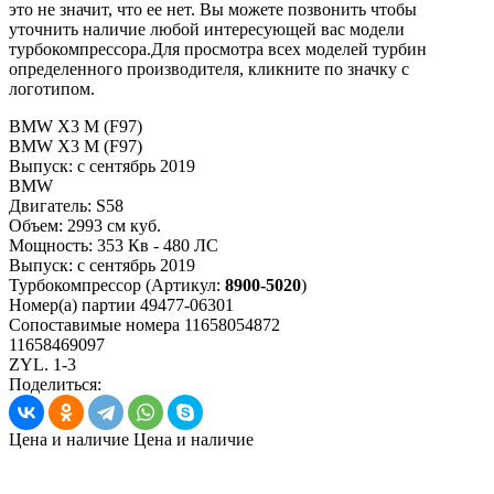
это не значит, что ее нет. Вы можете позвонить чтобы
уточнить наличие любой интересующей вас модели
турбокомпрессора.Для просмотра всех моделей турбин
определенного производителя, кликните по значку с
логотипом.
BMW X3 M (F97)
BMW X3 M (F97)
Выпуск:
с сентябрь 2019
BMW
Двигатель:
S58
Объем:
2993 см куб.
Мощность:
353 Кв - 480 ЛС
Выпуск:
с сентябрь 2019
Турбокомпрессор
(Артикул:
8900-5020
)
Номер(а) партии
49477-06301
Сопоставимые номера
11658054872
11658469097
ZYL. 1-3
Поделиться:
Цена и наличие
Цена и наличие